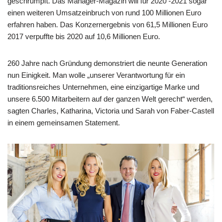
geschrumpft. Das Manager-Magazin will für 2020 -2021 sogar
einen weiteren Umsatzeinbruch von rund 100 Millionen Euro
erfahren haben. Das Konzernergebnis von 61,5 Millionen Euro
2017 verpuffte bis 2020 auf 10,6 Millionen Euro.
260 Jahre nach Gründung demonstriert die neunte Generation
nun Einigkeit. Man wolle „unserer Verantwortung für ein
traditionsreiches Unternehmen, eine einzigartige Marke und
unsere 6.500 Mitarbeitern auf der ganzen Welt gerecht“ werden,
sagten Charles, Katharina, Victoria und Sarah von Faber-Castell
in einem gemeinsamen Statement.