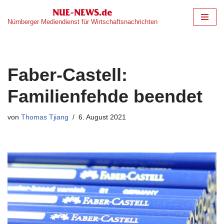
Nürnberger Mediendienst für Wirtschaftsnachrichten
Zum
Inhalt
springen
Faber-Castell:
Familienfehde beendet
von
Thomas Tjiang
6. August 2021