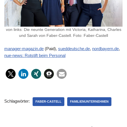
von links: Die neunte Generation mit Victoria, Katharina, Charles
und Sarah von Faber-Castell. Foto: Faber-Castell
manager-magazin.de
(Paid),
sueddeutsche.de
,
nordbayern.de
,
nue-news: Rotstift beim Personal
Schlagwörter:
FABER-CASTELL
FAMILIENUNTERNEHMEN