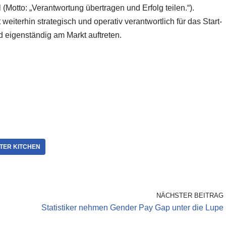
otto: „Verantwortung übertragen und Erfolg teilen.“).
iterhin strategisch und operativ verantwortlich für das Start-
d eigenständig am Markt auftreten.
TER KITCHEN
NÄCHSTER BEITRAG
Statistiker nehmen Gender Pay Gap unter die Lupe