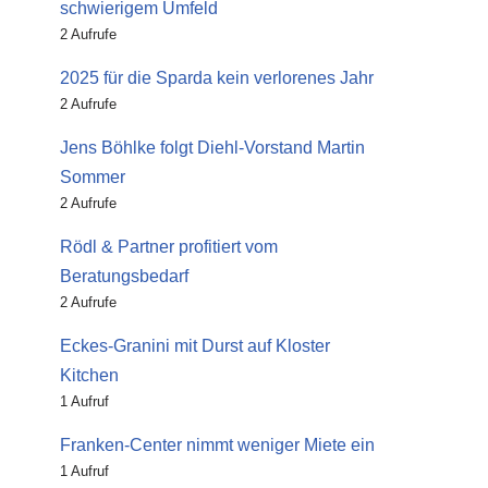
schwierigem Umfeld
2 Aufrufe
2025 für die Sparda kein verlorenes Jahr
2 Aufrufe
Jens Böhlke folgt Diehl-Vorstand Martin
Sommer
2 Aufrufe
Rödl & Partner profitiert vom
Beratungsbedarf
2 Aufrufe
Eckes-Granini mit Durst auf Kloster
Kitchen
1 Aufruf
Franken-Center nimmt weniger Miete ein
1 Aufruf