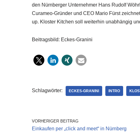
den Nürnberger Unternehmer Hans Rudolf Wöhrl (M
Curameo-Gründer und CEO Mario Fürst zeichnet we
up. Kloster Kitchen soll weiterhin unabhängig un
Beitragsbild: Eckes-Granini
Schlagwörter:
ECKES-GRANINI
INTRO
KLOS
VORHERIGER BEITRAG
Einkaufen per „click and meet“ in Nürnberg