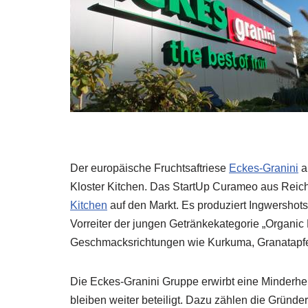
Der europäische Fruchtsaftriese
Eckes-Granini
a
Kloster Kitchen. Das StartUp Curameo aus Rei
Kitchen
auf den Markt. Es produziert Ingwershots 
Vorreiter der jungen Getränkekategorie „Organic
Geschmacksrichtungen wie Kurkuma, Granatapfe
Die Eckes-Granini Gruppe erwirbt eine Minderhei
bleiben weiter beteiligt. Dazu zählen die Gründe