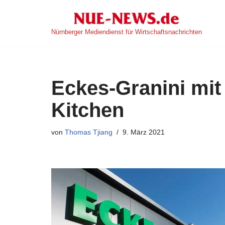
Zum
Nürnberger Mediendienst für Wirtschaftsnachrichten
Inhalt
springen
Eckes-Granini mit 
Kitchen
von
Thomas Tjiang
9. März 2021