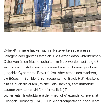
Cyber-Kriminelle hacken sich in Netzwerke ein, erpressen
Lösegeld oder greifen Daten ab. Die Gefahr, dass Unternehmen
Opfer von üblen Machenschaften im Netz werden, sei so groß
wie nie zuvor, stellte auch das vom Freistaat herausgegebene
„Lagebild Cybercrime Bayern“ fest. Aber neben den Hackern,
die Böses im Schilde führen (sogenannte „Black Hat“-Hacker),
gibt es auch die guten („White Hat“-Hacker), sagt Immanuel
Lautner vom Lehrstuhl für Informatik 1 (IT-
Sicherheitsinfrastrukturen) der Friedrich-Alexander-Universität
Erlangen-Nürnberg (FAU). Er ist Ansprechpartner für das Team