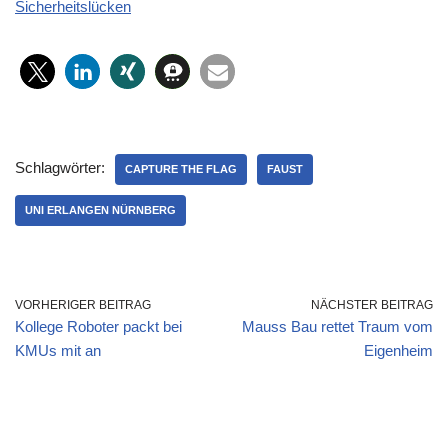
Sicherheitslücken
Schlagwörter:
CAPTURE THE FLAG
FAUST
UNI ERLANGEN NÜRNBERG
VORHERIGER BEITRAG
NÄCHSTER BEITRAG
Kollege Roboter packt bei
Mauss Bau rettet Traum vom
KMUs mit an
Eigenheim