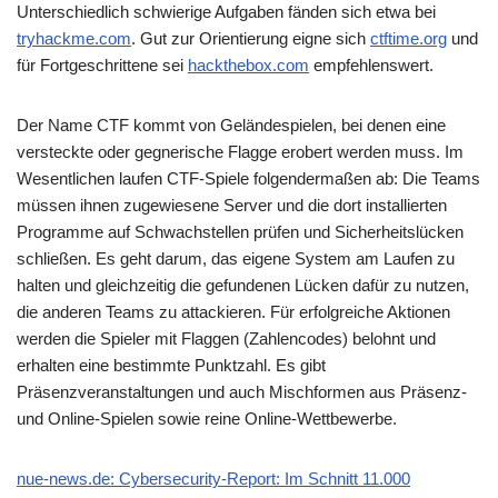
Unterschiedlich schwierige Aufgaben fänden sich etwa bei
tryhackme.com
. Gut zur Orientierung eigne sich
ctftime.org
und
für Fortgeschrittene sei
hackthebox.com
empfehlenswert.
Der Name CTF kommt von Geländespielen, bei denen eine
versteckte oder gegnerische Flagge erobert werden muss. Im
Wesentlichen laufen CTF-Spiele folgendermaßen ab: Die Teams
müssen ihnen zugewiesene Server und die dort installierten
Programme auf Schwachstellen prüfen und Sicherheitslücken
schließen. Es geht darum, das eigene System am Laufen zu
halten und gleichzeitig die gefundenen Lücken dafür zu nutzen,
die anderen Teams zu attackieren. Für erfolgreiche Aktionen
werden die Spieler mit Flaggen (Zahlencodes) belohnt und
erhalten eine bestimmte Punktzahl. Es gibt
Präsenzveranstaltungen und auch Mischformen aus Präsenz-
und Online-Spielen sowie reine Online-Wettbewerbe.
nue-news.de: Cybersecurity-Report: Im Schnitt 11.000