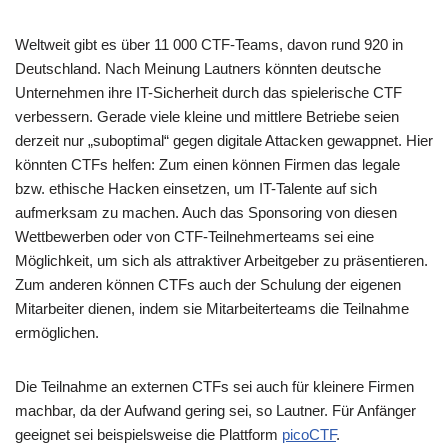
Weltweit gibt es über 11 000 CTF-Teams, davon rund 920 in
Deutschland. Nach Meinung Lautners könnten deutsche
Unternehmen ihre IT-Sicherheit durch das spielerische CTF
verbessern. Gerade viele kleine und mittlere Betriebe seien
derzeit nur „suboptimal“ gegen digitale Attacken gewappnet. Hier
könnten CTFs helfen: Zum einen können Firmen das legale
bzw. ethische Hacken einsetzen, um IT-Talente auf sich
aufmerksam zu machen. Auch das Sponsoring von diesen
Wettbewerben oder von CTF-Teilnehmerteams sei eine
Möglichkeit, um sich als attraktiver Arbeitgeber zu präsentieren.
Zum anderen können CTFs auch der Schulung der eigenen
Mitarbeiter dienen, indem sie Mitarbeiterteams die Teilnahme
ermöglichen.
Die Teilnahme an externen CTFs sei auch für kleinere Firmen
machbar, da der Aufwand gering sei, so Lautner. Für Anfänger
geeignet sei beispielsweise die Plattform
picoCTF
.