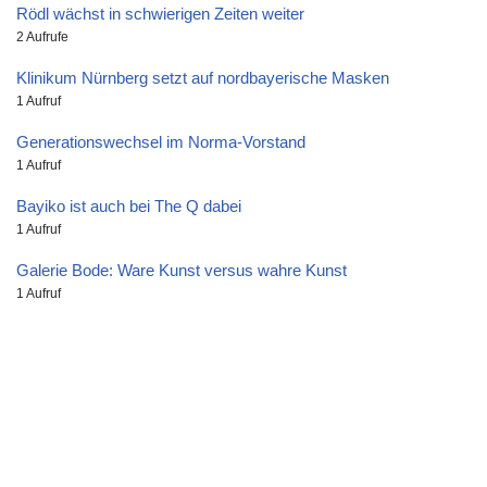
Rödl wächst in schwierigen Zeiten weiter
2 Aufrufe
Klinikum Nürnberg setzt auf nordbayerische Masken
1 Aufruf
Generationswechsel im Norma-Vorstand
1 Aufruf
Bayiko ist auch bei The Q dabei
1 Aufruf
Galerie Bode: Ware Kunst versus wahre Kunst
1 Aufruf
Impressum
Datenschutz