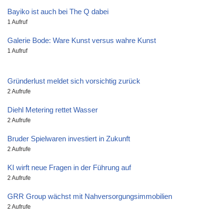
Bayiko ist auch bei The Q dabei
1 Aufruf
Galerie Bode: Ware Kunst versus wahre Kunst
1 Aufruf
Gründerlust meldet sich vorsichtig zurück
2 Aufrufe
Diehl Metering rettet Wasser
2 Aufrufe
Bruder Spielwaren investiert in Zukunft
2 Aufrufe
KI wirft neue Fragen in der Führung auf
2 Aufrufe
GRR Group wächst mit Nahversorgungsimmobilien
2 Aufrufe