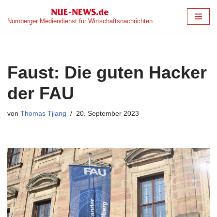
Nürnberger Mediendienst für Wirtschaftsnachrichten
Zum
Inhalt
springen
Faust: Die guten Hacker
der FAU
von
Thomas Tjiang
20. September 2023