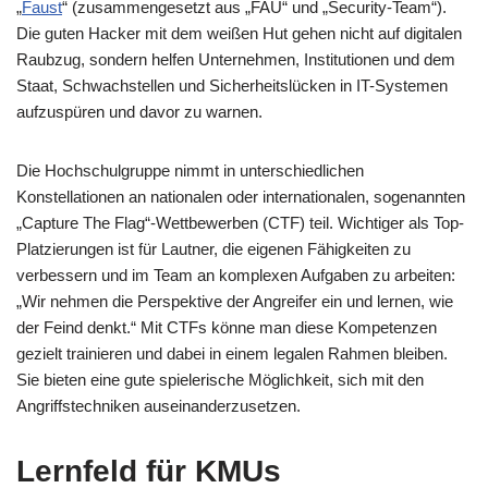
„
Faust
“ (zusammengesetzt aus „FAU“ und „Security-Team“).
Die guten Hacker mit dem weißen Hut gehen nicht auf digitalen
Raubzug, sondern helfen Unternehmen, Institutionen und dem
Staat, Schwachstellen und Sicherheitslücken in IT-Systemen
aufzuspüren und davor zu warnen.
Die Hochschulgruppe nimmt in unterschiedlichen
Konstellationen an nationalen oder internationalen, sogenannten
„Capture The Flag“-Wettbewerben (CTF) teil. Wichtiger als Top-
Platzierungen ist für Lautner, die eigenen Fähigkeiten zu
verbessern und im Team an komplexen Aufgaben zu arbeiten:
„Wir nehmen die Perspektive der Angreifer ein und lernen, wie
der Feind denkt.“ Mit CTFs könne man diese Kompetenzen
gezielt trainieren und dabei in einem legalen Rahmen bleiben.
Sie bieten eine gute spielerische Möglichkeit, sich mit den
Angriffstechniken auseinanderzusetzen.
Lernfeld für KMUs