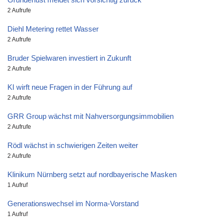
2 Aufrufe
Diehl Metering rettet Wasser
2 Aufrufe
Bruder Spielwaren investiert in Zukunft
2 Aufrufe
KI wirft neue Fragen in der Führung auf
2 Aufrufe
GRR Group wächst mit Nahversorgungsimmobilien
2 Aufrufe
Rödl wächst in schwierigen Zeiten weiter
2 Aufrufe
Klinikum Nürnberg setzt auf nordbayerische Masken
1 Aufruf
Generationswechsel im Norma-Vorstand
1 Aufruf