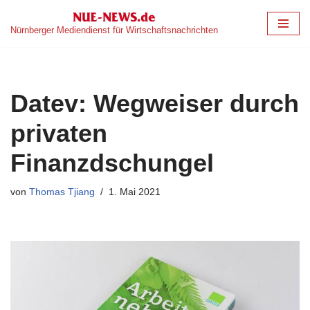
Nürnberger Mediendienst für Wirtschaftsnachrichten
Zum
Inhalt
springen
Datev: Wegweiser durch
privaten
Finanzdschungel
von
Thomas Tjiang
1. Mai 2021