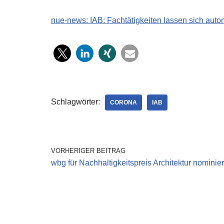
nue-news: IAB: Fachtätigkeiten lassen sich auto
Schlagwörter:
CORONA
IAB
VORHERIGER BEITRAG
wbg für Nachhaltigkeitspreis Architektur nominier