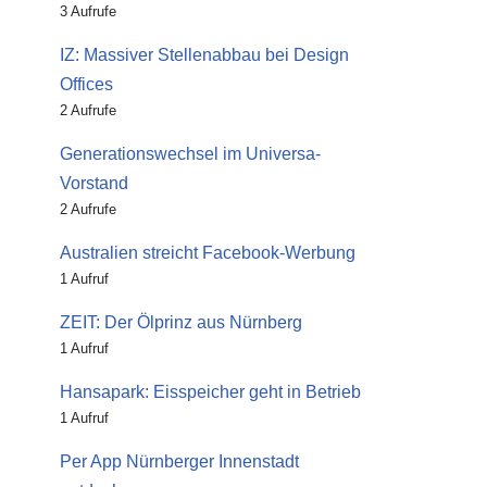
3 Aufrufe
IZ: Massiver Stellenabbau bei Design
Offices
2 Aufrufe
Generationswechsel im Universa-
Vorstand
2 Aufrufe
Australien streicht Facebook-Werbung
1 Aufruf
ZEIT: Der Ölprinz aus Nürnberg
1 Aufruf
Hansapark: Eisspeicher geht in Betrieb
1 Aufruf
Per App Nürnberger Innenstadt