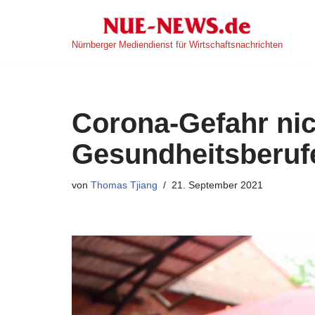
Zum
Nürnberger Mediendienst für Wirtschaftsnachrichten
Inhalt
springen
Corona-Gefahr nic
Gesundheitsberuf
von
Thomas Tjiang
21. September 2021