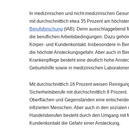
In medizinischen und nicht-medizinischen Gesun
mit durchschnittlich etwa 35 Prozent am höchste
Berufsforschung
(IAB). Denn ausschlaggebend fü
die beruflichen Arbeitsbedingungen. Dazu gehör
Körper- und Kundenkontakt. Insbesondere in Ber
die höchste Ansteckungsgefahr. Aber auch in Beru
Krankenpflege besteht eine deutlich hohe Ansteck
Geburtshilfe sowie in medizinischen Laboratorie
Mit durchschnittlich 18 Prozent weisen Reinigung
Sicherheitsberufe mit durchschnittlich 8 Prozent.
Oberflächen und Gegenständen eine entscheiden
infizierten Menschen. Aber auch in den sozialen
Handelsberufen besteht durch den Umgang mit M
Kundenkontakt die Gefahr einer Ansteckung.