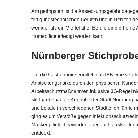
Am geringsten ist die Ansteckungsgefahr dagegen
fertigungstechnischen Berufen und in Berufen d
weniger als ein Viertel aller Berufe eine erhöht
Homeoffice erledigt werden kann.
Nürnberger Stichprobe
Für die Gastronomie ermittelt das IAB eine verg
Ansteckungsrisiko durch den physischen Kundenk
Arbeitsschutzmaßnahmen inklusive 3G-Regel nic
stichprobenartige Kontrolle der Stadt Nürnberg 
und Lokale in verschiedenen Stadtteilen führte 
ging es um Verstöße gegen infektionsschutzrech
Maskenpflicht. Es wurden aber auch gaststättenr
entdeckt.