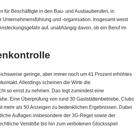
 für Beschäftigte in den Bau- und Ausbauberufen, in
er Unternehmensführung und -organisation. Insgesamt weist
e Ansteckungsgefahr auf, unabhängig davon, ob ein Beruf im
nkontrolle
leichsweise geringe, aber immer noch um 41 Prozent erhöhtes
ontakt. Allerdings scheinen die Wirte die
ht so ernst zu nehmen. Das legt zumindest eine
nahe. Eine Überprüfung von rund 30 Gaststättenbetriebe, Clubs
mit mehr als 50 Anzeigen zu bedenklichen Ergebnissen. Dabei
tliche Auflagen insbesondere der 3G-Regel sowie der
echtliche Verstöße bis hin zum verbotenen Glücksspiel