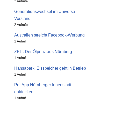
2 Aufrufe
Generationswechsel im Universa-
Vorstand
2 Aufrufe
Australien streicht Facebook-Werbung
1 Aufruf
ZEIT: Der Ölprinz aus Nürnberg
1 Aufruf
Hansapark: Eisspeicher geht in Betrieb
1 Aufruf
Per App Nürnberger Innenstadt
entdecken
1 Aufruf