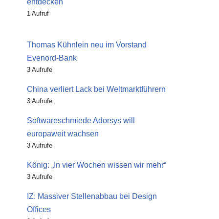
entdecken
1 Aufruf
Thomas Kühnlein neu im Vorstand
Evenord-Bank
3 Aufrufe
China verliert Lack bei Weltmarktführern
3 Aufrufe
Softwareschmiede Adorsys will
europaweit wachsen
3 Aufrufe
König: „In vier Wochen wissen wir mehr“
3 Aufrufe
IZ: Massiver Stellenabbau bei Design
Offices