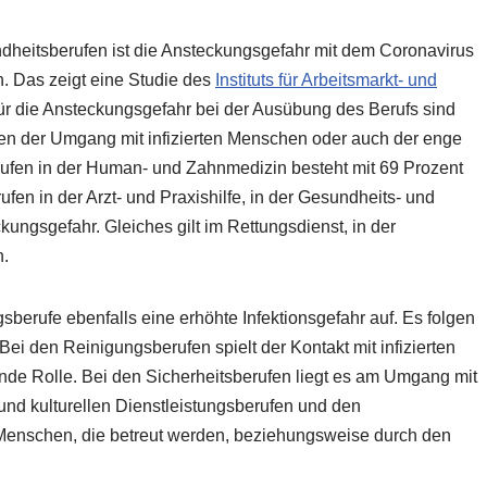
dheitsberufen ist die Ansteckungsgefahr mit dem Coronavirus
n. Das zeigt eine Studie des
Instituts für Arbeitsmarkt- und
r die Ansteckungsgefahr bei der Ausübung des Berufs sind
en der Umgang mit infizierten Menschen oder auch der enge
ufen in der Human- und Zahnmedizin besteht mit 69 Prozent
fen in der Arzt- und Praxishilfe, in der Gesundheits- und
ungsgefahr. Gleiches gilt im Rettungsdienst, in der
n.
sberufe ebenfalls eine erhöhte Infektionsgefahr auf. Es folgen
 Bei den Reinigungsberufen spielt der Kontakt mit infizierten
de Rolle. Bei den Sicherheitsberufen liegt es am Umgang mit
 und kulturellen Dienstleistungsberufen und den
enschen, die betreut werden, beziehungsweise durch den