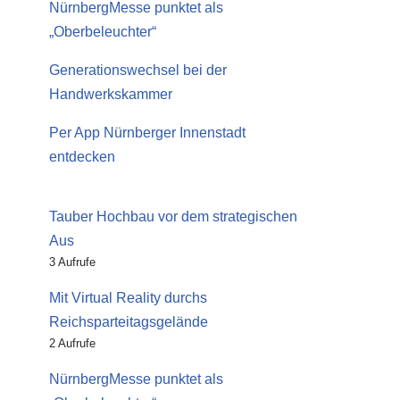
NürnbergMesse punktet als
„Oberbeleuchter“
Generationswechsel bei der
Handwerkskammer
Per App Nürnberger Innenstadt
entdecken
Tauber Hochbau vor dem strategischen
Aus
3 Aufrufe
Mit Virtual Reality durchs
Reichsparteitagsgelände
2 Aufrufe
NürnbergMesse punktet als