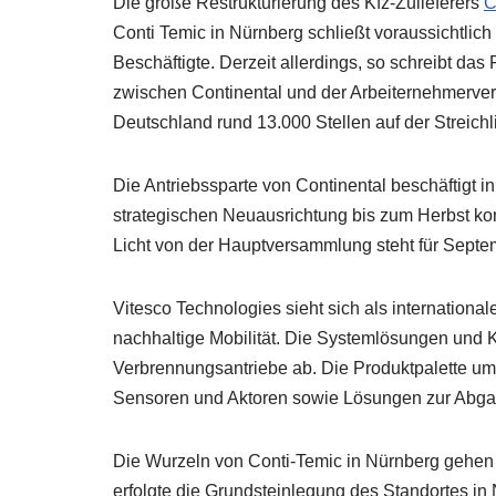
Die große Restrukturierung des Kfz-Zulieferers
C
Conti Temic in Nürnberg schließt voraussichtlich
Beschäftigte. Derzeit allerdings, so schreibt das 
zwischen Continental und der Arbeiternehmerver
Deutschland rund 13.000 Stellen auf der Streichli
Die Antriebssparte von Continental beschäftigt i
strategischen Neuausrichtung bis zum Herbst kom
Licht von der Hauptversammlung steht für Sept
Vitesco Technologies sieht sich als international
nachhaltige Mobilität. Die Systemlösungen und 
Verbrennungsantriebe ab. Die Produktpalette umf
Sensoren und Aktoren sowie Lösungen zur Abg
Die Wurzeln von Conti-Temic in Nürnberg gehen 
erfolgte die Grundsteinlegung des Standortes in