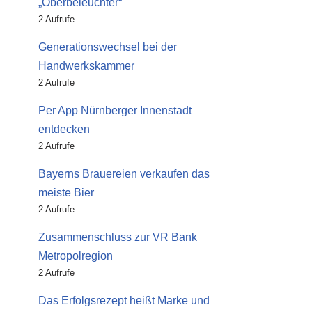
„Oberbeleuchter“
2 Aufrufe
Generationswechsel bei der
Handwerkskammer
2 Aufrufe
Per App Nürnberger Innenstadt
entdecken
2 Aufrufe
Bayerns Brauereien verkaufen das
meiste Bier
2 Aufrufe
Zusammenschluss zur VR Bank
Metropolregion
2 Aufrufe
Das Erfolgsrezept heißt Marke und