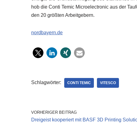
hob die Conti Temic Microelectronic aus der Taufe
den 20 größten Arbeitgebern.
nordbayern.de
Schlagwörter:
CONTI TEMIC
VITESCO
VORHERIGER BEITRAG
Dreigeist kooperiert mit BASF 3D Printing Soluti