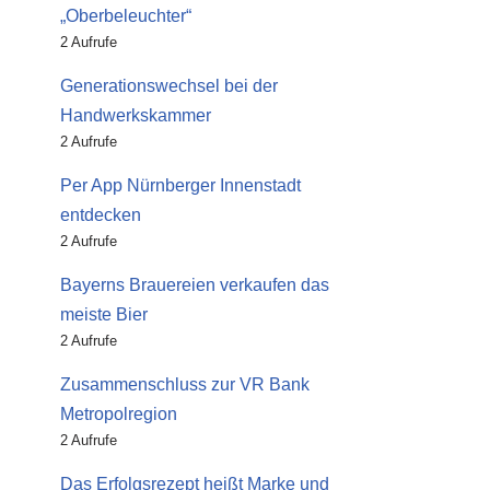
„Oberbeleuchter“
2 Aufrufe
Generationswechsel bei der
Handwerkskammer
2 Aufrufe
Per App Nürnberger Innenstadt
entdecken
2 Aufrufe
Bayerns Brauereien verkaufen das
meiste Bier
2 Aufrufe
Zusammenschluss zur VR Bank
Metropolregion
2 Aufrufe
Das Erfolgsrezept heißt Marke und