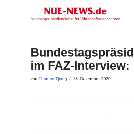
Zum
Nürnberger Mediendienst für Wirtschaftsnachrichten
Inhalt
springen
Bundestagspräsid
im FAZ-Interview:
von
Thomas Tjiang
18. Dezember 2020