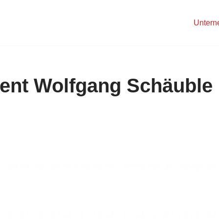
Unter
ent Wolfgang Schäuble