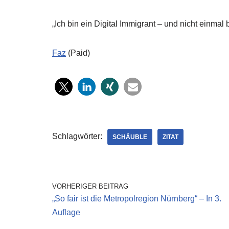
„Ich bin ein Digital Immigrant – und nicht einmal 
Faz
(Paid)
Schlagwörter:
SCHÄUBLE
ZITAT
VORHERIGER BEITRAG
„So fair ist die Metropolregion Nürnberg“ – In 3.
Auflage