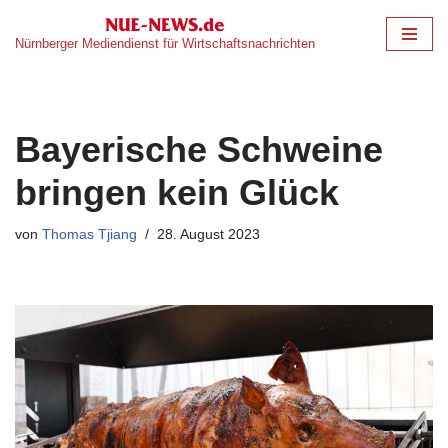
Nürnberger Mediendienst für Wirtschaftsnachrichten
Zum
Inhalt
springen
Bayerische Schweine
bringen kein Glück
von
Thomas Tjiang
28. August 2023