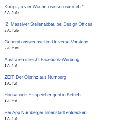
König: „In vier Wochen wissen wir mehr“
3 Aufrufe
IZ: Massiver Stellenabbau bei Design Offices
2 Aufrufe
Generationswechsel im Universa-Vorstand
2 Aufrufe
Australien streicht Facebook-Werbung
1 Aufruf
ZEIT: Der Ölprinz aus Nürnberg
1 Aufruf
Hansapark: Eisspeicher geht in Betrieb
1 Aufruf
Per App Nürnberger Innenstadt entdecken
1 Aufruf