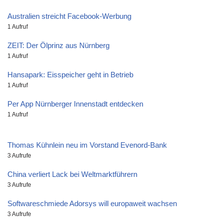
Australien streicht Facebook-Werbung
1 Aufruf
ZEIT: Der Ölprinz aus Nürnberg
1 Aufruf
Hansapark: Eisspeicher geht in Betrieb
1 Aufruf
Per App Nürnberger Innenstadt entdecken
1 Aufruf
Thomas Kühnlein neu im Vorstand Evenord-Bank
3 Aufrufe
China verliert Lack bei Weltmarktführern
3 Aufrufe
Softwareschmiede Adorsys will europaweit wachsen
3 Aufrufe