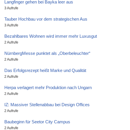
Langfinger gehen bei Bayka leer aus
3 Aufrufe
Tauber Hochbau vor dem strategischen Aus
3 Aufrufe
Bezahlbares Wohnen wird immer mehr Luxusgut
2 Aufrufe
NürnbergMesse punktet als „Oberbeleuchter“
2 Aufrufe
Das Erfolgsrezept heißt Marke und Qualität
2 Aufrufe
Herpa verlagert mehr Produktion nach Ungarn
2 Aufrufe
IZ: Massiver Stellenabbau bei Design Offices
2 Aufrufe
Baubeginn für Seetor City Campus
2 Aufrufe