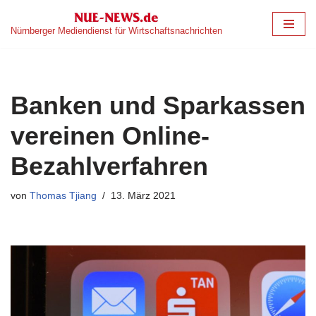
Nürnberger Mediendienst für Wirtschaftsnachrichten
Zum
Inhalt
springen
Banken und Sparkassen
vereinen Online-
Bezahlverfahren
von
Thomas Tjiang
13. März 2021