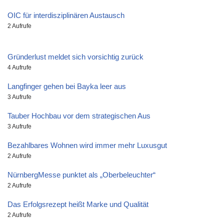
OIC für interdisziplinären Austausch
2 Aufrufe
Gründerlust meldet sich vorsichtig zurück
4 Aufrufe
Langfinger gehen bei Bayka leer aus
3 Aufrufe
Tauber Hochbau vor dem strategischen Aus
3 Aufrufe
Bezahlbares Wohnen wird immer mehr Luxusgut
2 Aufrufe
NürnbergMesse punktet als „Oberbeleuchter“
2 Aufrufe
Das Erfolgsrezept heißt Marke und Qualität
2 Aufrufe