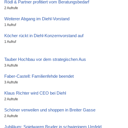
Rödl & Partner profitiert vom Beratungsbedarf
2 Aufrufe
Weiterer Abgang im Diehl-Vorstand
1 Aufruf
Köcher rückt in Diehl-Konzernvorstand auf
1 Aufruf
Tauber Hochbau vor dem strategischen Aus
3 Aufrufe
Faber-Castell: Familienfehde beendet
3 Aufrufe
Klaus Richter wird CEO bei Diehl
2 Aufrufe
Schöner verweilen und shoppen in Breiter Gasse
2 Aufrufe
Jubiläum: Spielwaren Bruder in schwierigem Umfeld