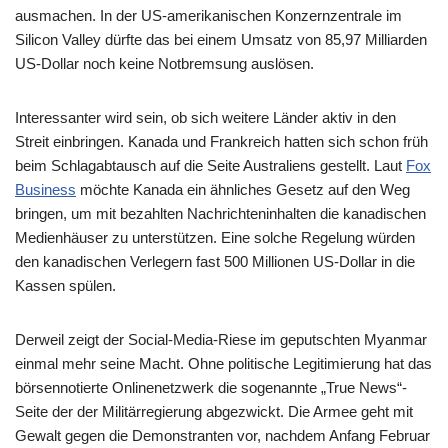
ausmachen. In der US-amerikanischen Konzernzentrale im
Silicon Valley dürfte das bei einem Umsatz von 85,97 Milliarden
US-Dollar noch keine Notbremsung auslösen.
Interessanter wird sein, ob sich weitere Länder aktiv in den
Streit einbringen. Kanada und Frankreich hatten sich schon früh
beim Schlagabtausch auf die Seite Australiens gestellt. Laut
Fox
Business
möchte Kanada ein ähnliches Gesetz auf den Weg
bringen, um mit bezahlten Nachrichteninhalten die kanadischen
Medienhäuser zu unterstützen. Eine solche Regelung würden
den kanadischen Verlegern fast 500 Millionen US-Dollar in die
Kassen spülen.
Derweil zeigt der Social-Media-Riese im geputschten Myanmar
einmal mehr seine Macht. Ohne politische Legitimierung hat das
börsennotierte Onlinenetzwerk die sogenannte „True News“-
Seite der der Militärregierung abgezwickt. Die Armee geht mit
Gewalt gegen die Demonstranten vor, nachdem Anfang Februar