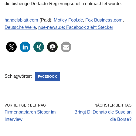
die bisherige De-facto-Regierungschefin entmachtet wurde.
handelsblatt.com
(Paid),
Motley Fool.de
,
Fox Business.com
,
Deutsche Welle
,
nue-news.de: Facebook zieht Stecker
Schlagwörter:
FACEBOOK
VORHERIGER BEITRAG
NÄCHSTER BEITRAG
Firmenpatriarch Sieber im
Bringt Di Donato die Suse an
Interview
die Börse?