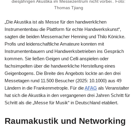
diesjährigen Akustika im Messezentrum nicht vorbei.. Foto:
Thomas Tjiang
„Die Akustika ist als Messe für den handwerklichen
Instrumentenbau die Plattform für echte Handwerkskunst“,
sagten die beiden Messemacher Henning und Thilo Könicke.
Profis und leidenschaftliche Amateure konnten mit
Instrumentenbauern und Handwerksbetrieben ins Gespräch
kommen. Sie ließen Geigen und Celli anspielen oder
fachsimpelten über die handwerkliche Herstellung eines
Geigenbogens. Die Breite des Angebots lockte an den drei
Messetagen rund 11.500 Besucher (2025: 10.1000) aus 49
Ländern in die Frankenmetrople. Für die
AFAG
als Veranstalter
hat sich die Akustika in den vergangenen drei Jahren Schritt für
Schritt als die „Messe für Musik“ in Deutschland etabliert.
Raumakustik und Networking