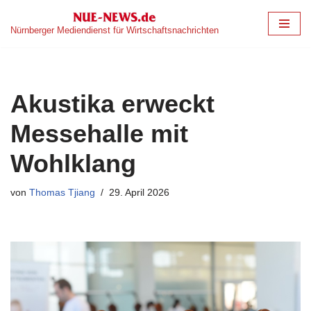
Nürnberger Mediendienst für Wirtschaftsnachrichten
Zum
Inhalt
springen
Akustika erweckt
Messehalle mit
Wohlklang
von
Thomas Tjiang
29. April 2026