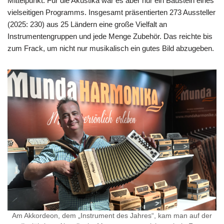
Mittelpunkt. Für die Akustika war es aber nur ein Baustein eines
vielseitigen Programms. Insgesamt präsentierten 273 Aussteller
(2025: 230) aus 25 Ländern eine große Vielfalt an
Instrumentengruppen und jede Menge Zubehör. Das reichte bis
zum Frack, um nicht nur musikalisch ein gutes Bild abzugeben.
Am Akkordeon, dem „Instrument des Jahres“, kam man auf der