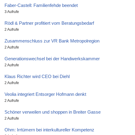
Faber-Castell: Familienfehde beendet
3 Aufrufe
Rödl & Partner profitiert vom Beratungsbedarf
2 Aufrufe
Zusammenschluss zur VR Bank Metropolregion
2 Aufrufe
Generationswechsel bei der Handwerkskammer
2 Aufrufe
Klaus Richter wird CEO bei Diehl
2 Aufrufe
Veolia integriert Entsorger Hofmann denkt
2 Aufrufe
Schöner verweilen und shoppen in Breiter Gasse
2 Aufrufe
Ohm: Irrtümern bei interkultureller Kompetenz