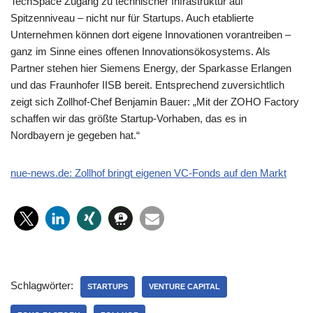
TechSpace Zugang zu technischer Infrastruktur auf
Spitzenniveau – nicht nur für Startups. Auch etablierte
Unternehmen können dort eigene Innovationen vorantreiben –
ganz im Sinne eines offenen Innovationsökosystems. Als
Partner stehen hier Siemens Energy, der Sparkasse Erlangen
und das Fraunhofer IISB bereit. Entsprechend zuversichtlich
zeigt sich Zollhof-Chef Benjamin Bauer: „Mit der ZOHO Factory
schaffen wir das größte Startup-Vorhaben, das es in
Nordbayern je gegeben hat.“
nue-news.de: Zollhof bringt eigenen VC-Fonds auf den Markt
Schlagwörter:
STARTUPS
VENTURE CAPITAL