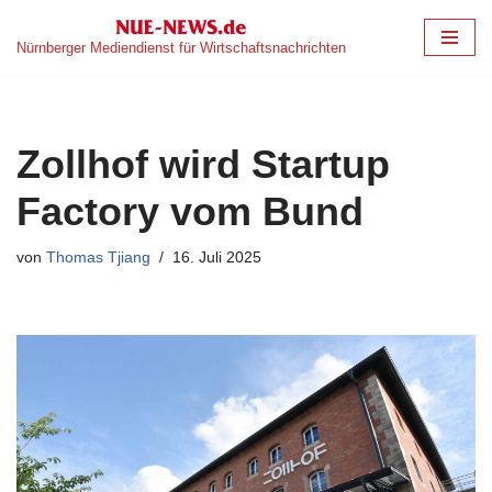
Nürnberger Mediendienst für Wirtschaftsnachrichten
Zum
Inhalt
springen
Zollhof wird Startup
Factory vom Bund
von
Thomas Tjiang
16. Juli 2025