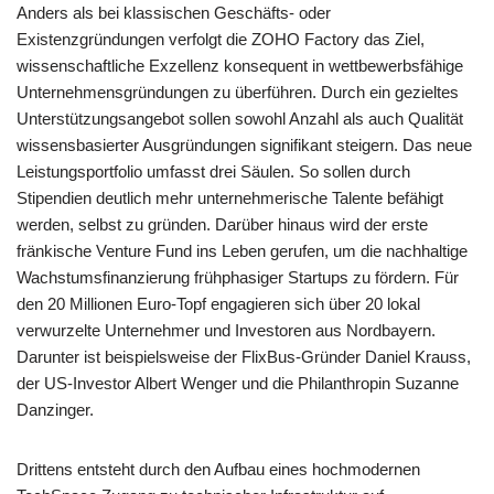
Anders als bei klassischen Geschäfts- oder
Existenzgründungen verfolgt die ZOHO Factory das Ziel,
wissenschaftliche Exzellenz konsequent in wettbewerbsfähige
Unternehmensgründungen zu überführen. Durch ein gezieltes
Unterstützungsangebot sollen sowohl Anzahl als auch Qualität
wissensbasierter Ausgründungen signifikant steigern. Das neue
Leistungsportfolio umfasst drei Säulen. So sollen durch
Stipendien deutlich mehr unternehmerische Talente befähigt
werden, selbst zu gründen. Darüber hinaus wird der erste
fränkische Venture Fund ins Leben gerufen, um die nachhaltige
Wachstumsfinanzierung frühphasiger Startups zu fördern. Für
den 20 Millionen Euro-Topf engagieren sich über 20 lokal
verwurzelte Unternehmer und Investoren aus Nordbayern.
Darunter ist beispielsweise der FlixBus-Gründer Daniel Krauss,
der US-Investor Albert Wenger und die Philanthropin Suzanne
Danzinger.
Drittens entsteht durch den Aufbau eines hochmodernen