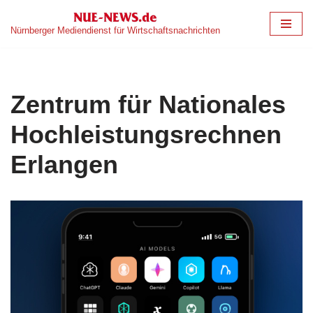
Nürnberger Mediendienst für Wirtschaftsnachrichten
Zum
Inhalt
springen
Zentrum für Nationales
Hochleistungsrechnen
Erlangen