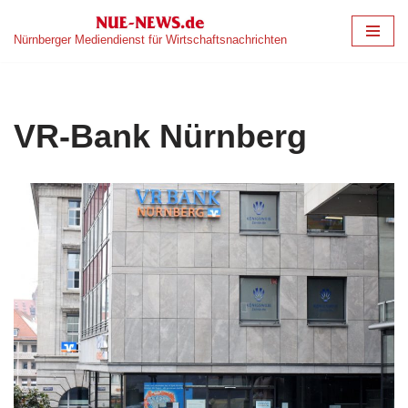
Nürnberger Mediendienst für Wirtschaftsnachrichten
Zum
Inhalt
springen
VR-Bank Nürnberg