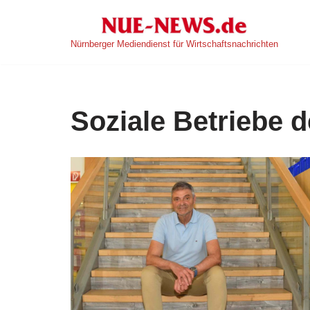
Zum
Nürnberger Mediendienst für Wirtschaftsnachrichten
Inhalt
springen
Soziale Betriebe 