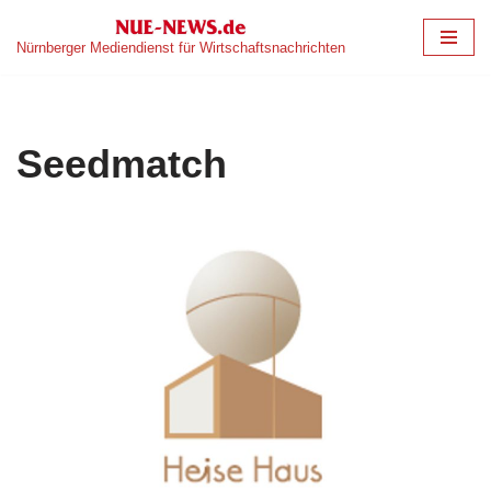
Nürnberger Mediendienst für Wirtschaftsnachrichten
Zum
Inhalt
springen
Seedmatch