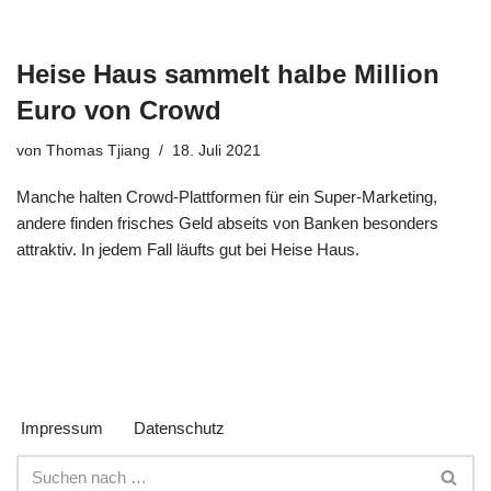
Heise Haus sammelt halbe Million
Euro von Crowd
von
Thomas Tjiang
18. Juli 2021
Manche halten Crowd-Plattformen für ein Super-Marketing,
andere finden frisches Geld abseits von Banken besonders
attraktiv. In jedem Fall läufts gut bei Heise Haus.
Impressum
Datenschutz