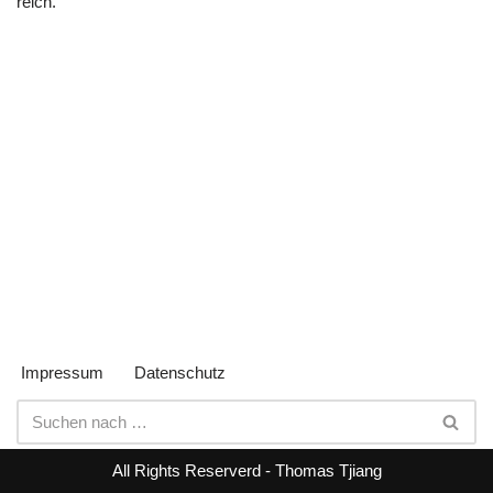
reich.
Impressum
Datenschutz
All Rights Reserverd - Thomas Tjiang