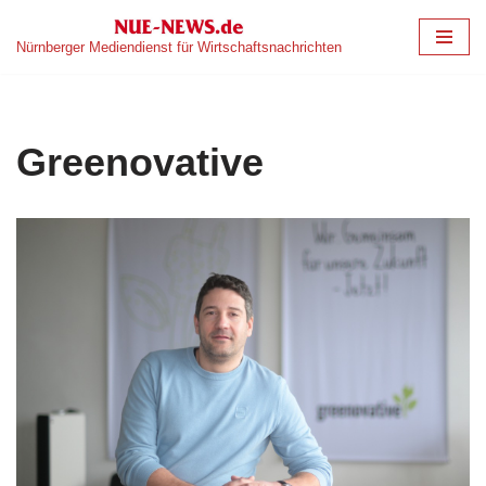
Nürnberger Mediendienst für Wirtschaftsnachrichten
Zum
Inhalt
springen
Greenovative