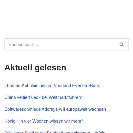
Aktuell gelesen
Thomas Kühnlein neu im Vorstand Evenord-Bank
China verliert Lack bei Weltmarktführern
Softwareschmiede Adorsys will europaweit wachsen
König: „In vier Wochen wissen wir mehr“
Jubiläum: Spielwaren Bruder in schwierigem Umfeld