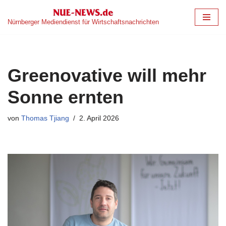
Nürnberger Mediendienst für Wirtschaftsnachrichten
Zum
Inhalt
springen
Greenovative will mehr
Sonne ernten
von
Thomas Tjiang
2. April 2026