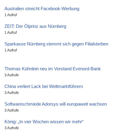
Australien streicht Facebook-Werbung
1 Aufruf
ZEIT: Der Ölprinz aus Nürnberg
1 Aufruf
Sparkasse Nürnberg stemmt sich gegen Filialsterben
1 Aufruf
Thomas Kühnlein neu im Vorstand Evenord-Bank
3 Aufrufe
China verliert Lack bei Weltmarktführern
3 Aufrufe
Softwareschmiede Adorsys will europaweit wachsen
3 Aufrufe
König: „In vier Wochen wissen wir mehr“
3 Aufrufe