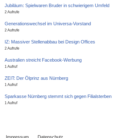
Jubiläum: Spielwaren Bruder in schwierigem Umfeld
2 Aufrufe
Generationswechsel im Universa-Vorstand
2 Aufrufe
IZ: Massiver Stellenabbau bei Design Offices
2 Aufrufe
Australien streicht Facebook-Werbung
1 Aufruf
ZEIT: Der Ölprinz aus Nürnberg
1 Aufruf
Sparkasse Nürnberg stemmt sich gegen Filialsterben
1 Aufruf
Impressum
Datenschutz