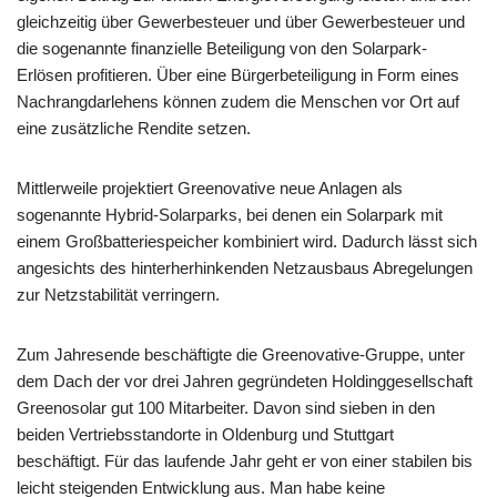
gleichzeitig über Gewerbesteuer und über Gewerbesteuer und
die sogenannte finanzielle Beteiligung von den Solarpark-
Erlösen profitieren. Über eine Bürgerbeteiligung in Form eines
Nachrangdarlehens können zudem die Menschen vor Ort auf
eine zusätzliche Rendite setzen.
Mittlerweile projektiert Greenovative neue Anlagen als
sogenannte Hybrid-Solarparks, bei denen ein Solarpark mit
einem Großbatteriespeicher kombiniert wird. Dadurch lässt sich
angesichts des hinterherhinkenden Netzausbaus Abregelungen
zur Netzstabilität verringern.
Zum Jahresende beschäftigte die Greenovative-Gruppe, unter
dem Dach der vor drei Jahren gegründeten Holdinggesellschaft
Greenosolar gut 100 Mitarbeiter. Davon sind sieben in den
beiden Vertriebsstandorte in Oldenburg und Stuttgart
beschäftigt. Für das laufende Jahr geht er von einer stabilen bis
leicht steigenden Entwicklung aus. Man habe keine