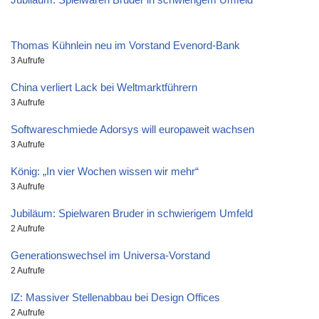
Thomas Kühnlein neu im Vorstand Evenord-Bank
3 Aufrufe
China verliert Lack bei Weltmarktführern
3 Aufrufe
Softwareschmiede Adorsys will europaweit wachsen
3 Aufrufe
König: „In vier Wochen wissen wir mehr“
3 Aufrufe
Jubiläum: Spielwaren Bruder in schwierigem Umfeld
2 Aufrufe
Generationswechsel im Universa-Vorstand
2 Aufrufe
IZ: Massiver Stellenabbau bei Design Offices
2 Aufrufe