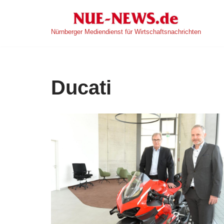
Zum
Nürnberger Mediendienst für Wirtschaftsnachrichten
Inhalt
springen
Ducati