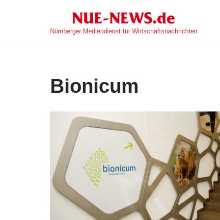
Zum
Nürnberger Mediendienst für Wirtschaftsnachrichten
Inhalt
springen
Bionicum