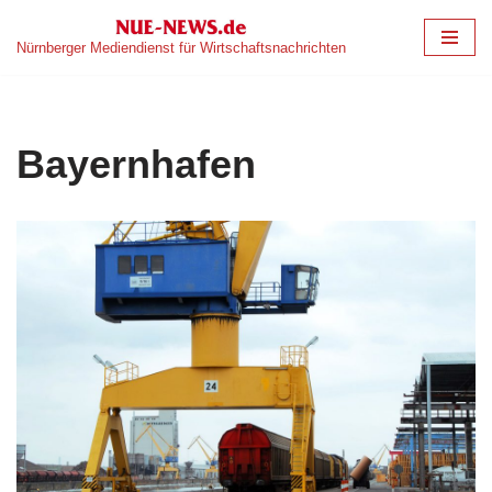
Nürnberger Mediendienst für Wirtschaftsnachrichten
Zum
Inhalt
springen
Bayernhafen