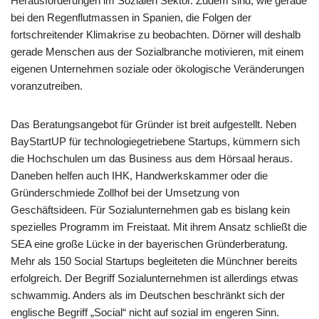
Herausforderungen im Sozialen Sektor. Zudem sind, wie gerade
bei den Regenflutmassen in Spanien, die Folgen der
fortschreitender Klimakrise zu beobachten. Dörner will deshalb
gerade Menschen aus der Sozialbranche motivieren, mit einem
eigenen Unternehmen soziale oder ökologische Veränderungen
voranzutreiben.
Das Beratungsangebot für Gründer ist breit aufgestellt. Neben
BayStartUP für technologiegetriebene Startups, kümmern sich
die Hochschulen um das Business aus dem Hörsaal heraus.
Daneben helfen auch IHK, Handwerkskammer oder die
Gründerschmiede Zollhof bei der Umsetzung von
Geschäftsideen. Für Sozialunternehmen gab es bislang kein
spezielles Programm im Freistaat. Mit ihrem Ansatz schließt die
SEA eine große Lücke in der bayerischen Gründerberatung.
Mehr als 150 Social Startups begleiteten die Münchner bereits
erfolgreich. Der Begriff Sozialunternehmen ist allerdings etwas
schwammig. Anders als im Deutschen beschränkt sich der
englische Begriff „Social“ nicht auf sozial im engeren Sinn.