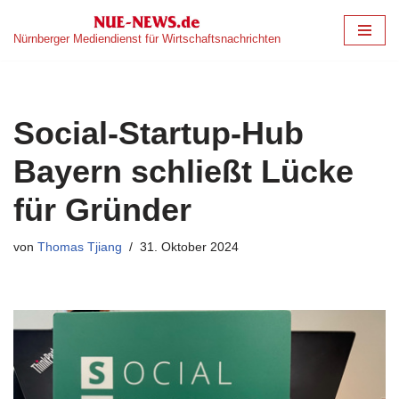
Nürnberger Mediendienst für Wirtschaftsnachrichten
Zum
Inhalt
springen
Social-Startup-Hub
Bayern schließt Lücke
für Gründer
von
Thomas Tjiang
31. Oktober 2024