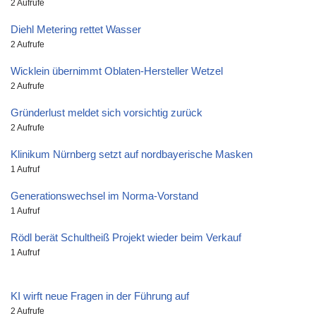
2 Aufrufe
Diehl Metering rettet Wasser
2 Aufrufe
Wicklein übernimmt Oblaten-Hersteller Wetzel
2 Aufrufe
Gründerlust meldet sich vorsichtig zurück
2 Aufrufe
Klinikum Nürnberg setzt auf nordbayerische Masken
1 Aufruf
Generationswechsel im Norma-Vorstand
1 Aufruf
Rödl berät Schultheiß Projekt wieder beim Verkauf
1 Aufruf
KI wirft neue Fragen in der Führung auf
2 Aufrufe