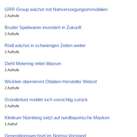
GRR Group wächst mit Nahversorgungsimmobilien
2 Aufrufe
Bruder Spielwaren investiert in Zukunft
2 Aufrufe
Rödl wächst in schwierigen Zeiten weiter
2 Aufrufe
Diehl Metering rettet Wasser
2 Aufrufe
Wicklein übernimmt Oblaten-Hersteller Wetzel
2 Aufrufe
Gründerlust meldet sich vorsichtig zurück
2 Aufrufe
Klinikum Nürnberg setzt auf nordbayerische Masken
1 Aufruf
Generationswechsel im Norma-Vorstand