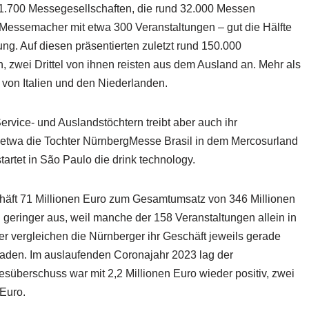
1.700 Messegesellschaften, die rund 32.000 Messen
 Messemacher mit etwa 300 Veranstaltungen – gut die Hälfte
ung. Auf diesen präsentierten zuletzt rund 150.000
 zwei Drittel von ihnen reisten aus dem Ausland an. Mehr als
 von Italien und den Niederlanden.
rvice- und Auslandstöchtern treibt aber auch ihr
r etwa die Tochter NürnbergMesse Brasil in dem Mercosurland
tartet in São Paulo die drink technology.
häft 71 Millionen Euro zum Gesamtumsatz von 346 Millionen
h geringer aus, weil manche der 158 Veranstaltungen allein in
 vergleichen die Nürnberger ihr Geschäft jeweils gerade
aden. Im auslaufenden Coronajahr 2023 lag der
süberschuss war mit 2,2 Millionen Euro wieder positiv, zwei
 Euro.