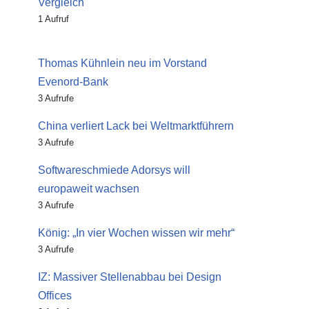
Vergleich
1 Aufruf
Thomas Kühnlein neu im Vorstand
Evenord-Bank
3 Aufrufe
China verliert Lack bei Weltmarktführern
3 Aufrufe
Softwareschmiede Adorsys will
europaweit wachsen
3 Aufrufe
König: „In vier Wochen wissen wir mehr“
3 Aufrufe
IZ: Massiver Stellenabbau bei Design
Offices