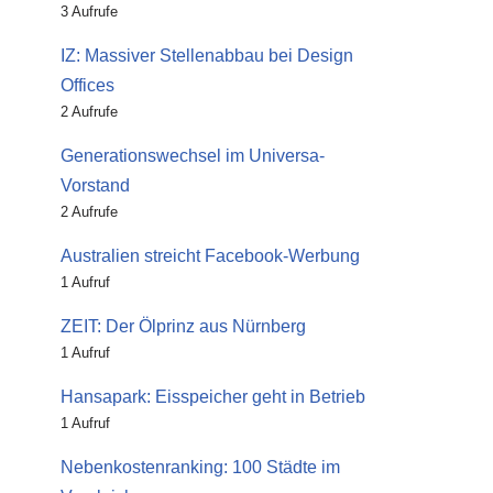
3 Aufrufe
IZ: Massiver Stellenabbau bei Design
Offices
2 Aufrufe
Generationswechsel im Universa-
Vorstand
2 Aufrufe
Australien streicht Facebook-Werbung
1 Aufruf
ZEIT: Der Ölprinz aus Nürnberg
1 Aufruf
Hansapark: Eisspeicher geht in Betrieb
1 Aufruf
Nebenkostenranking: 100 Städte im