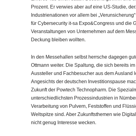
Prozent. Er verwies aber auf eine US-Studie, de
Industrienationen vor allem bei „Verunsicherung
für Cybersecurity it-sa Expo&Congress und die 
Veranstaltungen von Unternehmen auf dem Messege
Deckung bleiben wollten.
In den Messehallen selbst herrsche dagegen gut
Ottmann weiter. Die Spaltung, die sich bereits im 
Aussteller und Fachbesucher aus dem Ausland lo
Angesichts der deutschen Investitionspause ma
Zukunft der Powtech Technopharm. Die Spezial
unterschiedlichsten Prozessindustrien in Nürnb
Verarbeitung von Pulvern, Feststoffen und Flüs
Weltspitze sind. Aber Zukunftsthemen wie Digita
nicht genug Interesse wecken.