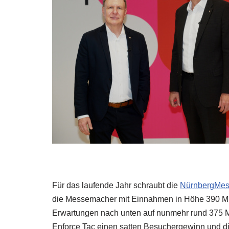
Für das laufende Jahr schraubt die
NürnbergMe
die Messemacher mit Einnahmen in Höhe 390 Mi
Erwartungen nach unten auf nunmehr rund 375 M
Enforce Tac einen satten Besuchergewinn und die 