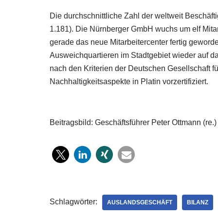
Die durchschnittliche Zahl der weltweit Beschäfti
1.181). Die Nürnberger GmbH wuchs um elf Mitarb
gerade das neue Mitarbeitercenter fertig gewor
Ausweichquartieren im Stadtgebiet wieder auf da
nach den Kriterien der Deutschen Gesellschaft f
Nachhaltigkeitsaspekte in Platin vorzertifiziert.
Beitragsbild: Geschäftsführer Peter Ottmann (re.
Schlagwörter:
AUSLANDSGESCHÄFT
BILANZ