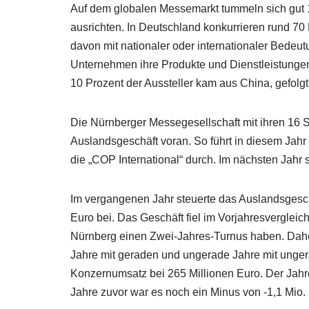
Auf dem globalen Messemarkt tummeln sich gut 
ausrichten. In Deutschland konkurrieren rund 70
davon mit nationaler oder internationaler Bedeut
Unternehmen ihre Produkte und Dienstleistungen,
10 Prozent der Aussteller kam aus China, gefolgt
Die Nürnberger Messegesellschaft mit ihren 16 Se
Auslandsgeschäft voran. So führt in diesem Jah
die „COP International“ durch. Im nächsten Jahr s
Im vergangenen Jahr steuerte das Auslandsgesc
Euro bei. Das Geschäft fiel im Vorjahresvergleic
Nürnberg einen Zwei-Jahres-Turnus haben. Daher
Jahre mit geraden und ungerade Jahre mit unger
Konzernumsatz bei 265 Millionen Euro. Der Jahre
Jahre zuvor war es noch ein Minus von -1,1 Mio.