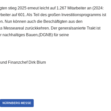
gten stieg 2025 erneut leicht auf 1.267 Mitarbeiter an (2024:
eiter auf 601. Als Teil des großen Investitionsprogramms ist
den. Nun können auch die Beschäftigten aus den
s Messeareal zurückkehren. Der generalsanierte Trakt ist
ür nachhaltiges Bauen,(DGNB) für seine
) und Finanzchef Dirk Blum
NÜRNBERG MESSE