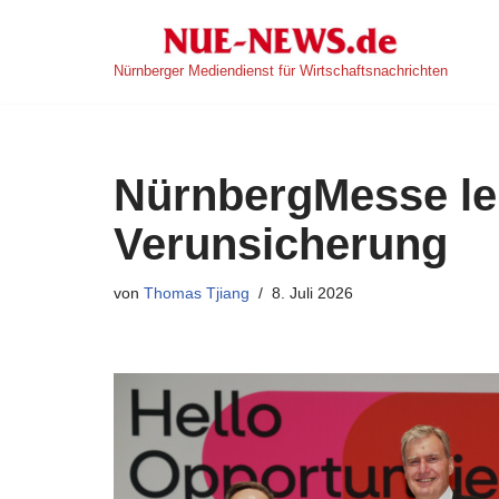
Zum
Nürnberger Mediendienst für Wirtschaftsnachrichten
Inhalt
springen
NürnbergMesse lei
Verunsicherung
von
Thomas Tjiang
8. Juli 2026