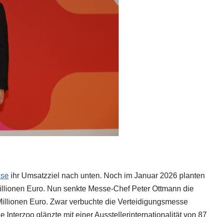
sse
ihr Umsatzziel nach unten. Noch im Januar 2026 planten
llionen Euro. Nun senkte Messe-Chef Peter Ottmann die
illionen Euro. Zwar verbuchte die Verteidigungsmesse
Interzoo glänzte mit einer Ausstellerinternationalität von 87