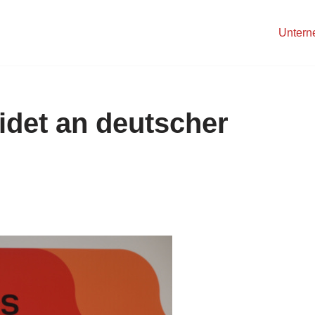
Unter
det an deutscher