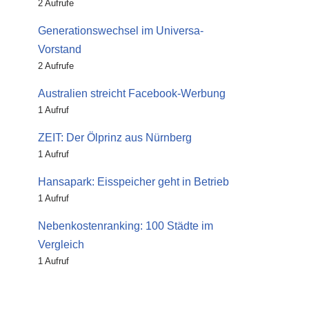
2 Aufrufe
Generationswechsel im Universa-
Vorstand
2 Aufrufe
Australien streicht Facebook-Werbung
1 Aufruf
ZEIT: Der Ölprinz aus Nürnberg
1 Aufruf
Hansapark: Eisspeicher geht in Betrieb
1 Aufruf
Nebenkostenranking: 100 Städte im
Vergleich
1 Aufruf