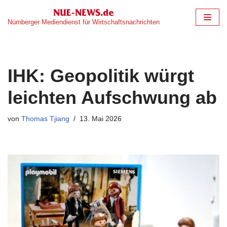
Nürnberger Mediendienst für Wirtschaftsnachrichten
Zum
Inhalt
springen
IHK: Geopolitik würgt
leichten Aufschwung ab
von
Thomas Tjiang
13. Mai 2026