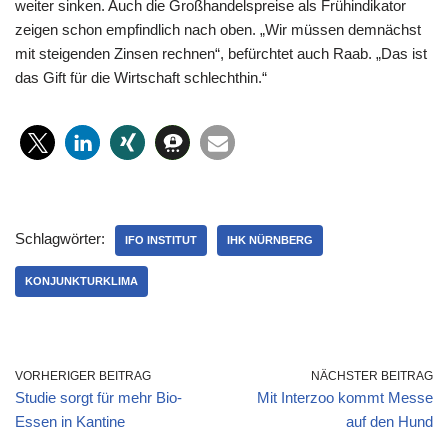
weiter sinken. Auch die Großhandelspreise als Frühindikator
zeigen schon empfindlich nach oben. „Wir müssen demnächst
mit steigenden Zinsen rechnen“, befürchtet auch Raab. „Das ist
das Gift für die Wirtschaft schlechthin.“
Schlagwörter:
IFO INSTITUT
IHK NÜRNBERG
KONJUNKTURKLIMA
VORHERIGER BEITRAG
NÄCHSTER BEITRAG
Studie sorgt für mehr Bio-
Mit Interzoo kommt Messe
Essen in Kantine
auf den Hund