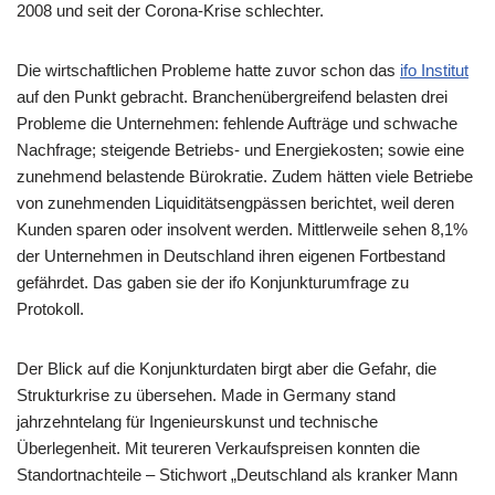
2008 und seit der Corona-Krise schlechter.
Die wirtschaftlichen Probleme hatte zuvor schon das
ifo Institut
auf den Punkt gebracht. Branchenübergreifend belasten drei
Probleme die Unternehmen: fehlende Aufträge und schwache
Nachfrage; steigende Betriebs- und Energiekosten; sowie eine
zunehmend belastende Bürokratie. Zudem hätten viele Betriebe
von zunehmenden Liquiditätsengpässen berichtet, weil deren
Kunden sparen oder insolvent werden. Mittlerweile sehen 8,1%
der Unternehmen in Deutschland ihren eigenen Fortbestand
gefährdet. Das gaben sie der ifo Konjunkturumfrage zu
Protokoll.
Der Blick auf die Konjunkturdaten birgt aber die Gefahr, die
Strukturkrise zu übersehen. Made in Germany stand
jahrzehntelang für Ingenieurskunst und technische
Überlegenheit. Mit teureren Verkaufspreisen konnten die
Standortnachteile – Stichwort „Deutschland als kranker Mann