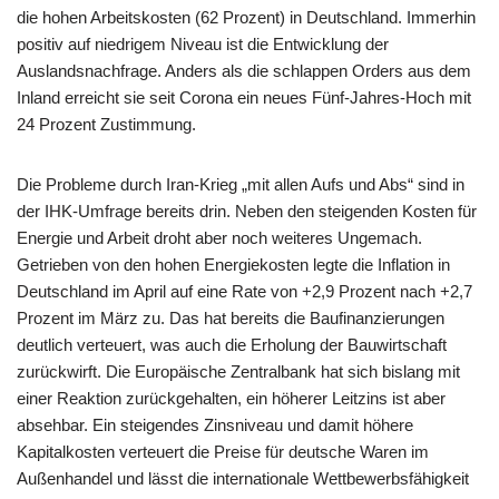
die hohen Arbeitskosten (62 Prozent) in Deutschland. Immerhin
positiv auf niedrigem Niveau ist die Entwicklung der
Auslandsnachfrage. Anders als die schlappen Orders aus dem
Inland erreicht sie seit Corona ein neues Fünf-Jahres-Hoch mit
24 Prozent Zustimmung.
Die Probleme durch Iran-Krieg „mit allen Aufs und Abs“ sind in
der IHK-Umfrage bereits drin. Neben den steigenden Kosten für
Energie und Arbeit droht aber noch weiteres Ungemach.
Getrieben von den hohen Energiekosten legte die Inflation in
Deutschland im April auf eine Rate von +2,9 Prozent nach +2,7
Prozent im März zu. Das hat bereits die Baufinanzierungen
deutlich verteuert, was auch die Erholung der Bauwirtschaft
zurückwirft. Die Europäische Zentralbank hat sich bislang mit
einer Reaktion zurückgehalten, ein höherer Leitzins ist aber
absehbar. Ein steigendes Zinsniveau und damit höhere
Kapitalkosten verteuert die Preise für deutsche Waren im
Außenhandel und lässt die internationale Wettbewerbsfähigkeit