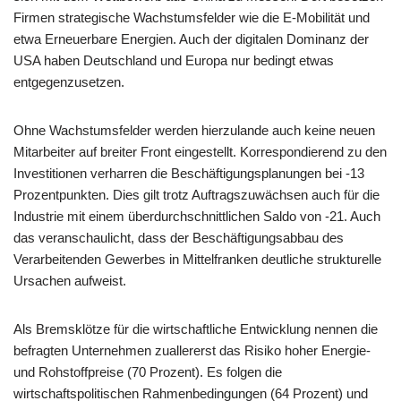
Firmen strategische Wachstumsfelder wie die E-Mobilität und
etwa Erneuerbare Energien. Auch der digitalen Dominanz der
USA haben Deutschland und Europa nur bedingt etwas
entgegenzusetzen.
Ohne Wachstumsfelder werden hierzulande auch keine neuen
Mitarbeiter auf breiter Front eingestellt. Korrespondierend zu den
Investitionen verharren die Beschäftigungsplanungen bei -13
Prozentpunkten. Dies gilt trotz Auftragszuwächsen auch für die
Industrie mit einem überdurchschnittlichen Saldo von -21. Auch
das veranschaulicht, dass der Beschäftigungsabbau des
Verarbeitenden Gewerbes in Mittelfranken deutliche strukturelle
Ursachen aufweist.
Als Bremsklötze für die wirtschaftliche Entwicklung nennen die
befragten Unternehmen zuallererst das Risiko hoher Energie-
und Rohstoffpreise (70 Prozent). Es folgen die
wirtschaftspolitischen Rahmenbedingungen (64 Prozent) und