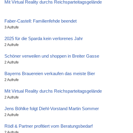
Mit Virtual Reality durchs Reichsparteitagsgelände
Faber-Castell: Familienfehde beendet
3 Aufrufe
2025 für die Sparda kein verlorenes Jahr
2 Aufrufe
Schöner verweilen und shoppen in Breiter Gasse
2 Aufrufe
Bayerns Brauereien verkaufen das meiste Bier
2 Aufrufe
Mit Virtual Reality durchs Reichsparteitagsgelände
2 Aufrufe
Jens Böhlke folgt Diehl-Vorstand Martin Sommer
2 Aufrufe
Rödl & Partner profitiert vom Beratungsbedarf
2 Aufrufe