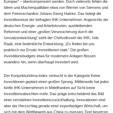
Europas“ – überkompensiert werden. Doch vielerorts fehlen die
Ideen und Macherqualitäten etwa von Werner von Siemens und
dem Feinmechaniker Johann Georg Halske. Das belegt die
Investitionslust der befragten IHK-Unternehmen. Angesichts der
deutschen Energie- und Arbeitskosten, ausbleibenden
Reformen und einer „großen Verunsicherung durch die
Umsatzentwicklung“ sieht der Chefvolkswirt der IHK, Udo
Raab, eine bedenkliche Entwicklung. „Es finden bei uns
praktisch nur Ersatz-Investitionen statt.“ Die großen
Investitionsbudgets etwa für modernere Anlagen flössen
woanders hin, wenn überhaupt investiert wird.
Der Konjunkturklima-Index verbucht in der Kategorie Keine
Investitionen geplant einen großen Sprung. Mittlerweile hat jedes
fünfte IHK-Unternehmen in Mittelfranken auf Sicht keine
Investitionsabsichten mehr. Das präge entscheidend das Bild
einer verstärkten Investitionszurückhaltung. Innovationen sind
aber der Herzschlag gerade einer exportlastigen Wirtschaft, um
sich mit dem Wettbewerb aus China zu messen. Dort besetzen