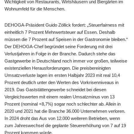
Wichtigkeit von Restaurants, Wirtshäusern und Biergärten im
Wohnumfeld für die Menschen.
DEHOGA-Präsident Guido Zöllick fordert: „Steuerfairness mit
einheitlich 7 Prozent Mehrwertsteuer auf Essen. Deshalb
müssen die 7 Prozent auf Speisen in der Gastronomie bleiben.“
Der DEHOGA-Chef begründet seine Forderung mit drei
Verlustjahren in Folge in der Branche. Dadurch stehe das
Gastgewerbe in Deutschland noch immer vor großen, teilweise
existenziellen Herausforderungen. Die preisbereinigten
Umsatzverluste lagen im ersten Halbjahr 2023 mit real 10,4
Prozent deutlich unter den Werten des Vorkrisenniveaus in
2019. Das Gaststättengewerbe schneidet bei diesen
Vergleichswerten mit einem realen Umsatzminus von 13
Prozent (nominal +8,7%) sogar noch schlechter ab. Allein in
2020 und 2021 hat die Branche 36.000 Unternehmen verloren.
In 2024 droht das Aus von 12.000 weiteren Betrieben, wenn
zum Jahreswechsel die geplante Steuererhöhung von 7 auf 19
Prozent kommen würde.