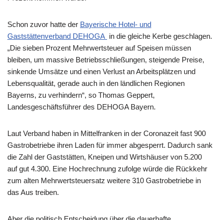
Schon zuvor hatte der
Bayerische Hotel- und
Gaststättenverband DEHOGA
in die gleiche Kerbe geschlagen.
„Die sieben Prozent Mehrwertsteuer auf Speisen müssen
bleiben, um massive Betriebsschließungen, steigende Preise,
sinkende Umsätze und einen Verlust an Arbeitsplätzen und
Lebensqualität, gerade auch in den ländlichen Regionen
Bayerns, zu verhindern“, so Thomas Geppert,
Landesgeschäftsführer des DEHOGA Bayern.
Laut Verband haben in Mittelfranken in der Coronazeit fast 900
Gastrobetriebe ihren Laden für immer abgesperrt. Dadurch sank
die Zahl der Gaststätten, Kneipen und Wirtshäuser von 5.200
auf gut 4.300. Eine Hochrechnung zufolge würde die Rückkehr
zum alten Mehrwertsteuersatz weitere 310 Gastrobetriebe in
das Aus treiben.
Aber die politisch Entscheidung über die dauerhafte