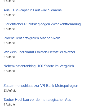
2 Aufrufe
Aus EBM-Papst in Lauf wird Siemens
2 Aufrufe
Gerichtlicher Punktsieg gegen Zweckentfremdung
2 Aufrufe
Pröchel lebt erfolgreich Macher-Rolle
2 Aufrufe
Wicklein übernimmt Oblaten-Hersteller Wetzel
2 Aufrufe
Nebenkostenranking: 100 Städte im Vergleich
2 Aufrufe
Zusammenschluss zur VR Bank Metropolregion
13 Aufrufe
Tauber Hochbau vor dem strategischen Aus
4 Aufrufe