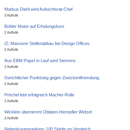
Markus Diehl wird Aufsichtsrat-Chef
3 Aufrufe
Bühler Motor auf Erholungskurs
2 Aufrufe
IZ: Massiver Stellenabbau bei Design Offices
2 Aufrufe
Aus EBM-Papst in Lauf wird Siemens
2 Aufrufe
Gerichtlicher Punktsieg gegen Zweckentfremdung
2 Aufrufe
Pröchel lebt erfolgreich Macher-Rolle
2 Aufrufe
Wicklein übernimmt Oblaten-Hersteller Wetzel
2 Aufrufe
Nebenkostenranking: 100 Städte im Vergleich