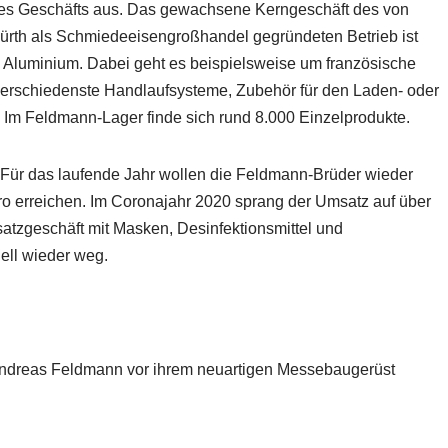
 des Geschäfts aus. Das gewachsene Kerngeschäft des von
rth als Schmiedeeisengroßhandel gegründeten Betrieb ist
 Aluminium. Dabei geht es beispielsweise um französische
verschiedenste Handlaufsysteme, Zubehör für den Laden- oder
Im Feldmann-Lager finde sich rund 8.000 Einzelprodukte.
. Für das laufende Jahr wollen die Feldmann-Brüder wieder
o erreichen. Im Coronajahr 2020 sprang der Umsatz auf über
usatzgeschäft mit Masken, Desinfektionsmittel und
ell wieder weg.
 Andreas Feldmann vor ihrem neuartigen Messebaugerüst