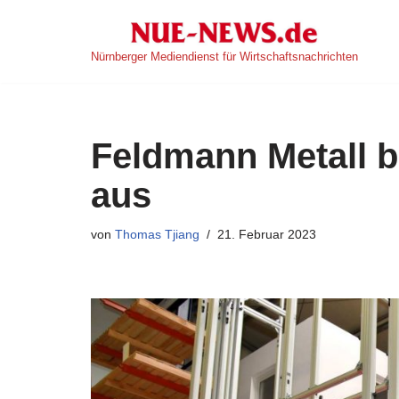
Zum
Nürnberger Mediendienst für Wirtschaftsnachrichten
Inhalt
springen
Feldmann Metall b
aus
von
Thomas Tjiang
21. Februar 2023