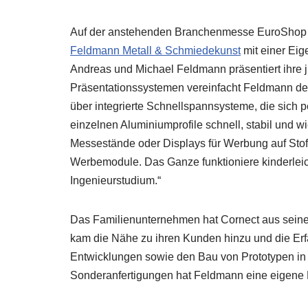
Auf der anstehenden Branchenmesse EuroShop in
Feldmann Metall & Schmiedekunst
mit einer Eig
Andreas und Michael Feldmann präsentiert ihre 
Präsentationssystemen vereinfacht Feldmann de
über integrierte Schnellspannsysteme, die sich
einzelnen Aluminiumprofile schnell, stabil und 
Messestände oder Displays für Werbung auf Stof
Werbemodule. Das Ganze funktioniere kinderleic
Ingenieurstudium.“
Das Familienunternehmen hat Cornect aus seine
kam die Nähe zu ihren Kunden hinzu und die Er
Entwicklungen sowie den Bau von Prototypen in d
Sonderanfertigungen hat Feldmann eine eigene F