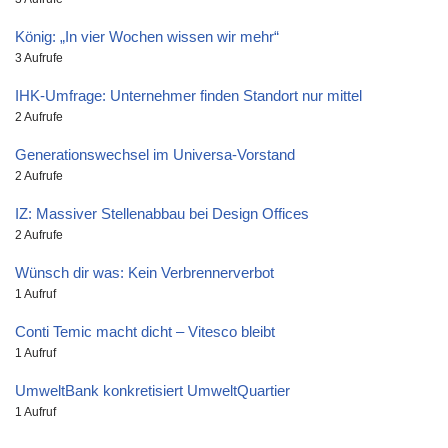
König: „In vier Wochen wissen wir mehr“
3 Aufrufe
IHK-Umfrage: Unternehmer finden Standort nur mittel
2 Aufrufe
Generationswechsel im Universa-Vorstand
2 Aufrufe
IZ: Massiver Stellenabbau bei Design Offices
2 Aufrufe
Wünsch dir was: Kein Verbrennerverbot
1 Aufruf
Conti Temic macht dicht – Vitesco bleibt
1 Aufruf
UmweltBank konkretisiert UmweltQuartier
1 Aufruf