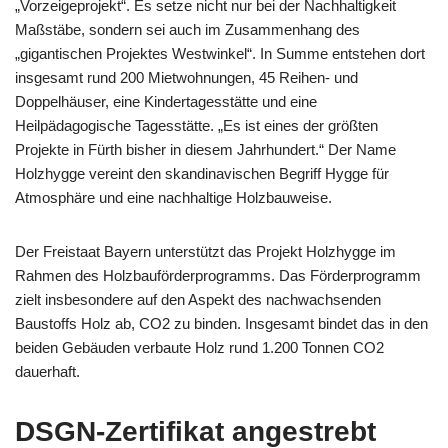
„Vorzeigeprojekt“. Es setze nicht nur bei der Nachhaltigkeit
Maßstäbe, sondern sei auch im Zusammenhang des
„gigantischen Projektes Westwinkel“. In Summe entstehen dort
insgesamt rund 200 Mietwohnungen, 45 Reihen- und
Doppelhäuser, eine Kindertagesstätte und eine
Heilpädagogische Tagesstätte. „Es ist eines der größten
Projekte in Fürth bisher in diesem Jahrhundert.“ Der Name
Holzhygge vereint den skandinavischen Begriff Hygge für
Atmosphäre und eine nachhaltige Holzbauweise.
Der Freistaat Bayern unterstützt das Projekt Holzhygge im
Rahmen des Holzbauförderprogramms. Das Förderprogramm
zielt insbesondere auf den Aspekt des nachwachsenden
Baustoffs Holz ab, CO2 zu binden. Insgesamt bindet das in den
beiden Gebäuden verbaute Holz rund 1.200 Tonnen CO2
dauerhaft.
DSGN-Zertifikat angestrebt