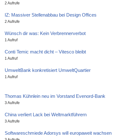
2 Aufrufe
IZ: Massiver Stellenabbau bei Design Offices
2 Aufrufe
Wünsch dir was: Kein Verbrennerverbot
1 Aufruf
Conti Temic macht dicht – Vitesco bleibt
1 Aufruf
UmweltBank konkretisiert UmweltQuartier
1 Aufruf
Thomas Kühnlein neu im Vorstand Evenord-Bank
3 Aufrufe
China verliert Lack bei Weltmarktführern
3 Aufrufe
Softwareschmiede Adorsys will europaweit wachsen
3 Aufrufe