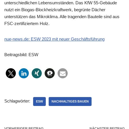
unterschiedlichen Lebensumständen. Das KfW 55-Gebäude
nutzt ein Biogas-Blockheizkraftwerk, begrünte Dächer
unterstützen das Mikroklima. Alle tragenden Bauteile sind aus
FSC-zertifiziertem Holz.
nue-news.de: ESW 2023 mit neuer Geschäftsführung
Beitragsbild: ESW
Schlagwörter:
ESW
NACHHALTIGES BAUEN
VORHERIGER BEITRAG
NÄCHSTER BEITRAG