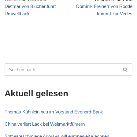
Dietmar von Blücher führt
Dominik Freiherr von Rodde
Umweltbank
kommt zur Vedes
Aktuell gelesen
Thomas Kühnlein neu im Vorstand Evenord-Bank
China verliert Lack bei Weltmarktführern
Softwareschmiede Adorsys will europaweit wachsen