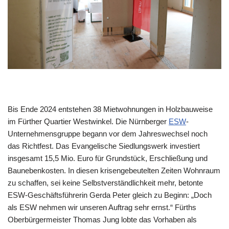
Bis Ende 2024 entstehen 38 Mietwohnungen in Holzbauweise
im Fürther Quartier Westwinkel. Die Nürnberger
ESW
-
Unternehmensgruppe begann vor dem Jahreswechsel noch
das Richtfest. Das Evangelische Siedlungswerk investiert
insgesamt 15,5 Mio. Euro für Grundstück, Erschließung und
Baunebenkosten. In diesen krisengebeutelten Zeiten Wohnraum
zu schaffen, sei keine Selbstverständlichkeit mehr, betonte
ESW-Geschäftsführerin Gerda Peter gleich zu Beginn: „Doch
als ESW nehmen wir unseren Auftrag sehr ernst.“ Fürths
Oberbürgermeister Thomas Jung lobte das Vorhaben als