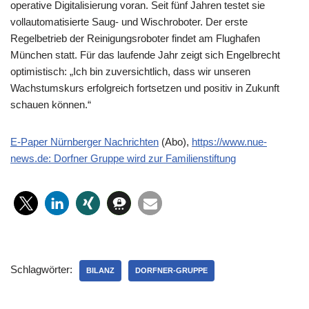
operative Digitalisierung voran. Seit fünf Jahren testet sie
vollautomatisierte Saug- und Wischroboter. Der erste
Regelbetrieb der Reinigungsroboter findet am Flughafen
München statt. Für das laufende Jahr zeigt sich Engelbrecht
optimistisch: „Ich bin zuversichtlich, dass wir unseren
Wachstumskurs erfolgreich fortsetzen und positiv in Zukunft
schauen können.“
E-Paper Nürnberger Nachrichten
(Abo),
https://www.nue-
news.de: Dorfner Gruppe wird zur Familienstiftung
Schlagwörter:
BILANZ
DORFNER-GRUPPE