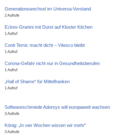
Generationswechsel im Universa-Vorstand
2 Aufrufe
Eckes-Granini mit Durst auf Kloster Kitchen
1 Aufruf
Conti Temic macht dicht – Vitesco bleibt
1 Aufruf
Corona-Gefahr nicht nur in Gesundheitsberufen
1 Aufruf
„Hall of Shame“ für Mittelfranken
1 Aufruf
Softwareschmiede Adorsys will europaweit wachsen
3 Aufrufe
König: „In vier Wochen wissen wir mehr“
3 Aufrufe