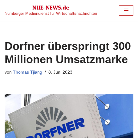
Nürnberger Mediendienst für Wirtschaftsnachrichten
Zum
Inhalt
springen
Dorfner überspringt 300
Millionen Umsatzmarke
von
Thomas Tjiang
8. Juni 2023