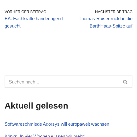
VORHERIGER BEITRAG
NÄCHSTER BEITRAG
BA: Fachkräfte händeringend
Thomas Raiser rückt in die
gesucht
BarthHaas-Spitze auf
Aktuell gelesen
Softwareschmiede Adorsys will europaweit wachsen
König: „In vier Wochen wissen wir mehr“