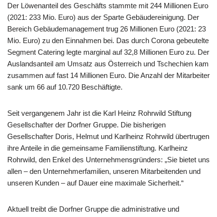
Der Löwenanteil des Geschäfts stammte mit 244 Millionen Euro
(2021: 233 Mio. Euro) aus der Sparte Gebäudereinigung. Der
Bereich Gebäudemanagement trug 26 Millionen Euro (2021: 23
Mio. Euro) zu den Einnahmen bei. Das durch Corona gebeutelte
Segment Catering legte marginal auf 32,8 Millionen Euro zu. Der
Auslandsanteil am Umsatz aus Österreich und Tschechien kam
zusammen auf fast 14 Millionen Euro. Die Anzahl der Mitarbeiter
sank um 66 auf 10.720 Beschäftigte.
Seit vergangenem Jahr ist die Karl Heinz Rohrwild Stiftung
Gesellschafter der Dorfner Gruppe. Die bisherigen
Gesellschafter Doris, Helmut und Karlheinz Rohrwild übertrugen
ihre Anteile in die gemeinsame Familienstiftung. Karlheinz
Rohrwild, den Enkel des Unternehmensgründers: „Sie bietet uns
allen – den Unternehmerfamilien, unseren Mitarbeitenden und
unseren Kunden – auf Dauer eine maximale Sicherheit.“
Aktuell treibt die Dorfner Gruppe die administrative und