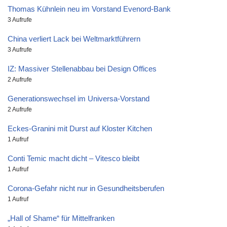
Thomas Kühnlein neu im Vorstand Evenord-Bank
3 Aufrufe
China verliert Lack bei Weltmarktführern
3 Aufrufe
IZ: Massiver Stellenabbau bei Design Offices
2 Aufrufe
Generationswechsel im Universa-Vorstand
2 Aufrufe
Eckes-Granini mit Durst auf Kloster Kitchen
1 Aufruf
Conti Temic macht dicht – Vitesco bleibt
1 Aufruf
Corona-Gefahr nicht nur in Gesundheitsberufen
1 Aufruf
„Hall of Shame“ für Mittelfranken