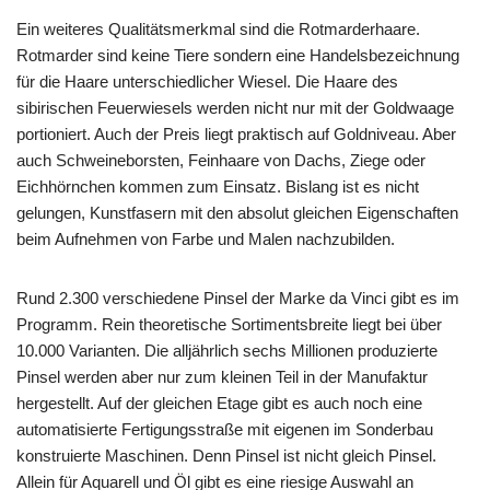
Ein weiteres Qualitätsmerkmal sind die Rotmarderhaare.
Rotmarder sind keine Tiere sondern eine Handelsbezeichnung
für die Haare unterschiedlicher Wiesel. Die Haare des
sibirischen Feuerwiesels werden nicht nur mit der Goldwaage
portioniert. Auch der Preis liegt praktisch auf Goldniveau. Aber
auch Schweineborsten, Feinhaare von Dachs, Ziege oder
Eichhörnchen kommen zum Einsatz. Bislang ist es nicht
gelungen, Kunstfasern mit den absolut gleichen Eigenschaften
beim Aufnehmen von Farbe und Malen nachzubilden.
Rund 2.300 verschiedene Pinsel der Marke da Vinci gibt es im
Programm. Rein theoretische Sortimentsbreite liegt bei über
10.000 Varianten. Die alljährlich sechs Millionen produzierte
Pinsel werden aber nur zum kleinen Teil in der Manufaktur
hergestellt. Auf der gleichen Etage gibt es auch noch eine
automatisierte Fertigungsstraße mit eigenen im Sonderbau
konstruierte Maschinen. Denn Pinsel ist nicht gleich Pinsel.
Allein für Aquarell und Öl gibt es eine riesige Auswahl an