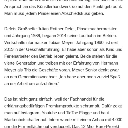
Anspruch an das Künstlerhandwerk so auf den Punkt gebracht:
Man muss jedem Pinsel einen Abschiedskuss geben.
Defets Großneffe Julian Rottner Defet, Pinselmachermeister
und Jahrgang 1989, begann 2014 seine Laufbahn im Betrieb.
Wirtschaftsinformatiker Tobias Meyer, Jahrgang 1990, ist seit
2019 in der Geschäftsführung. Er habe aber schon als Kind und
Ferienarbeiter den Betrieb lieben gelernt. Beide stehen für die
vierte Generation und treiben mit der Erfahrung von Hermann
Meyer als Trio die Geschäfte voran. Meyer Senior denkt zwar
an den Generationswechsel: „Ich habe aber noch zu viel Spaß
an der Arbeit um aufzuhören.“
Das ist nicht ganz einfach, weil der Fachhandel für die
erklärungsbedürftigen Premiumprodukte schrumpft. Dafür zeigt
man auf Instagram, Youtube und TicToc Flagge und baut
Markenbotschafter auf. Intern wurde mit einem Anbau mit 4.000
qm die Firmenfläche gut verdoppelt. Das 12 Mio. Euro-Projekt