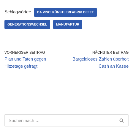
Schlagwörter:
DA VINCI KÜNSTLERFABRIK DEFET
GENERATIONSWECHSEL
MANUFAKTUR
VORHERIGER BEITRAG
NÄCHSTER BEITRAG
Plan und Taten gegen
Bargeldloses Zahlen überholt
Hitzetage gefragt
Cash an Kasse