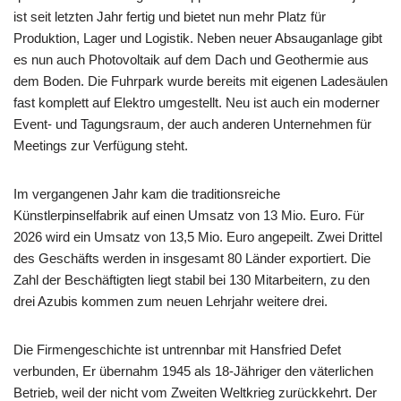
ist seit letzten Jahr fertig und bietet nun mehr Platz für
Produktion, Lager und Logistik. Neben neuer Absauganlage gibt
es nun auch Photovoltaik auf dem Dach und Geothermie aus
dem Boden. Die Fuhrpark wurde bereits mit eigenen Ladesäulen
fast komplett auf Elektro umgestellt. Neu ist auch ein moderner
Event- und Tagungsraum, der auch anderen Unternehmen für
Meetings zur Verfügung steht.
Im vergangenen Jahr kam die traditionsreiche
Künstlerpinselfabrik auf einen Umsatz von 13 Mio. Euro. Für
2026 wird ein Umsatz von 13,5 Mio. Euro angepeilt. Zwei Drittel
des Geschäfts werden in insgesamt 80 Länder exportiert. Die
Zahl der Beschäftigten liegt stabil bei 130 Mitarbeitern, zu den
drei Azubis kommen zum neuen Lehrjahr weitere drei.
Die Firmengeschichte ist untrennbar mit Hansfried Defet
verbunden, Er übernahm 1945 als 18-Jähriger den väterlichen
Betrieb, weil der nicht vom Zweiten Weltkrieg zurückkehrt. Der