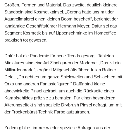
Größen, Formen und Material. Das zweite, deutlich kleinere
Standbein sind Kosmetikpinsel. „Corona hatte uns mit der
Aquarellmalerei einen kleinen Boom beschert“, berichtet der
langjährige Geschäftsführer Hermann Meyer. Dafür sei das
Segment Kosmetik bis auf Lippenschminke im Homeoffice
praktisch tot gewesen.
Dafür hat die Pandemie für neue Trends gesorgt. Tabletop
Miniatures sind eine Art Zinnfiguren der Moderne. „Das ist ein
Milliardenmarkt“, ergänzt Mitgeschäftsführer Julian Rottner
Defet. „Da geht es um ganze Spielewelten und Schlachten mit
Orks und anderen Fantasiefiguren.“ Dafür sind kleine
abgewinkelte Pinsel gefragt, um auch die Rückseite eines
Kampfschildes präzise zu bemalen. Für einen besonderen
Alterungseffekt sind spezielle Drybrush Pinsel gefragt, um mit
der Trockenbürst-Technik Farbe aufzutragen.
Zudem gibt es immer wieder spezielle Anfragen aus der