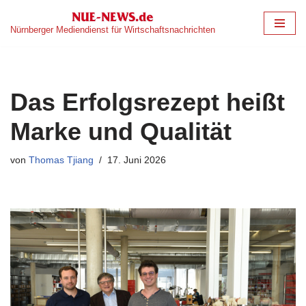
Nürnberger Mediendienst für Wirtschaftsnachrichten
Zum
Inhalt
springen
Das Erfolgsrezept heißt
Marke und Qualität
von
Thomas Tjiang
17. Juni 2026