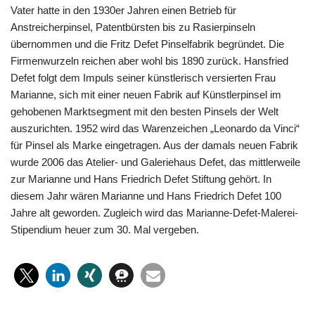
Vater hatte in den 1930er Jahren einen Betrieb für
Anstreicherpinsel, Patentbürsten bis zu Rasierpinseln
übernommen und die Fritz Defet Pinselfabrik begründet. Die
Firmenwurzeln reichen aber wohl bis 1890 zurück. Hansfried
Defet folgt dem Impuls seiner künstlerisch versierten Frau
Marianne, sich mit einer neuen Fabrik auf Künstlerpinsel im
gehobenen Marktsegment mit den besten Pinsels der Welt
auszurichten. 1952 wird das Warenzeichen „Leonardo da Vinci“
für Pinsel als Marke eingetragen. Aus der damals neuen Fabrik
wurde 2006 das Atelier- und Galeriehaus Defet, das mittlerweile
zur Marianne und Hans Friedrich Defet Stiftung gehört. In
diesem Jahr wären Marianne und Hans Friedrich Defet 100
Jahre alt geworden. Zugleich wird das Marianne-Defet-Malerei-
Stipendium heuer zum 30. Mal vergeben.