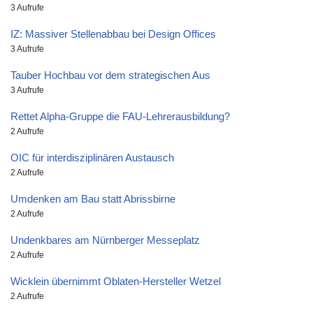
3 Aufrufe
IZ: Massiver Stellenabbau bei Design Offices
3 Aufrufe
Tauber Hochbau vor dem strategischen Aus
3 Aufrufe
Rettet Alpha-Gruppe die FAU-Lehrerausbildung?
2 Aufrufe
OIC für interdisziplinären Austausch
2 Aufrufe
Umdenken am Bau statt Abrissbirne
2 Aufrufe
Undenkbares am Nürnberger Messeplatz
2 Aufrufe
Wicklein übernimmt Oblaten-Hersteller Wetzel
2 Aufrufe