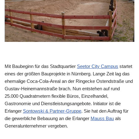
Mit Baubeginn für das Stadtquartier
Seetor City Campus
startet
eines der größten Bauprojekte in Nürnberg. Lange Zeit lag das
ehemalige Coca-Cola-Areal an der Ringecke Ostendstraße und
Gustav-Heinemannstraße brach. Nun entstehen auf rund
25.000 Quadratmetern flexible Büros, Einzelhandel,
Gastronomie und Dienstleistungsangebote. Initiator ist die
Erlanger
Sontowski & Partner-Gruppe
. Sie hat den Auftrag für
die gewerbliche Bebauung an die Erlanger
Mauss Bau
als
Generalunternehmer vergeben.