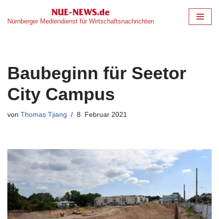
Nürnberger Mediendienst für Wirtschaftsnachrichten
Zum
Inhalt
springen
Baubeginn für Seetor
City Campus
von
Thomas Tjiang
8. Februar 2021