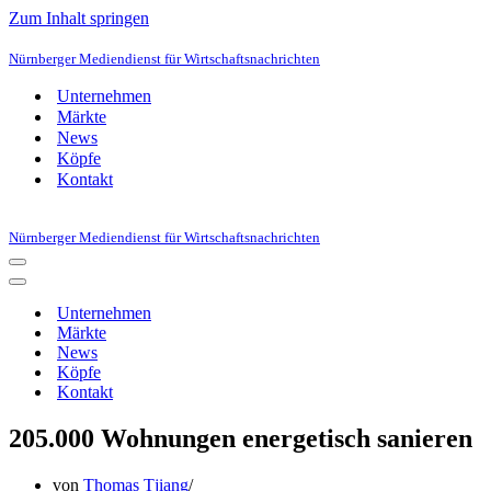
Zum Inhalt springen
Nürnberger Mediendienst für Wirtschaftsnachrichten
Unternehmen
Märkte
News
Köpfe
Kontakt
Nürnberger Mediendienst für Wirtschaftsnachrichten
Navigationsmenü
Navigationsmenü
Unternehmen
Märkte
News
Köpfe
Kontakt
205.000 Wohnungen energetisch sanieren
von
Thomas Tjiang