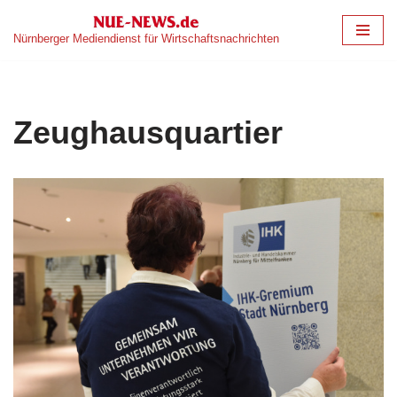
Nürnberger Mediendienst für Wirtschaftsnachrichten
Zum
Inhalt
springen
Zeughausquartier