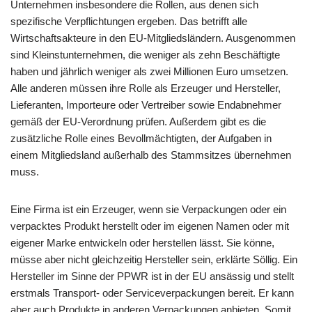
Unternehmen insbesondere die Rollen, aus denen sich
spezifische Verpflichtungen ergeben. Das betrifft alle
Wirtschaftsakteure in den EU-Mitgliedsländern. Ausgenommen
sind Kleinstunternehmen, die weniger als zehn Beschäftigte
haben und jährlich weniger als zwei Millionen Euro umsetzen.
Alle anderen müssen ihre Rolle als Erzeuger und Hersteller,
Lieferanten, Importeure oder Vertreiber sowie Endabnehmer
gemäß der EU-Verordnung prüfen. Außerdem gibt es die
zusätzliche Rolle eines Bevollmächtigten, der Aufgaben in
einem Mitgliedsland außerhalb des Stammsitzes übernehmen
muss.
Eine Firma ist ein Erzeuger, wenn sie Verpackungen oder ein
verpacktes Produkt herstellt oder im eigenen Namen oder mit
eigener Marke entwickeln oder herstellen lässt. Sie könne,
müsse aber nicht gleichzeitig Hersteller sein, erklärte Söllig. Ein
Hersteller im Sinne der PPWR ist in der EU ansässig und stellt
erstmals Transport- oder Serviceverpackungen bereit. Er kann
aber auch Produkte in anderen Verpackungen anbieten. Somit