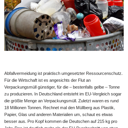
Abfallvermeidung ist praktisch umgesetzter Ressourcenschutz.
Für die Wirtschaft ist es angesichts der Flut an
Verpackungsmüll günstiger, für die – bestenfalls gelbe – Tonne
zu produzieren. In Deutsch­land entsteht im EU-Vergleich sogar
die größte Menge an Verpackungs­müll. Zuletzt waren es rund
18 Millionen Tonnen. Rechnet mal den Müllberg aus Plastik,
Papier, Glas und anderen Materialien um, schaut es etwas
besser aus. Pro Kopf kommen die Deutschen auf 215 kg pro