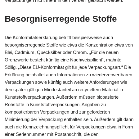
Verpackungen nicht mehr in den Verkehr gebracht werden.
Besorgniserregende Stoffe
Die Konformitätserklärung betrifft beispielsweise auch
besorgniserregende Stoffe wie etwa die Konzentration etwa von
Blei, Cadmium, Quecksilber oder Chrom. „Für die neuen
Grenzwerte besteht künftig eine Nachweispflicht“, mahnte
Söllig. „Diese EU-Konformität gilt für jede Verpackungsart.“ Die
Erklärung beinhaltet auch Informationen zu wiederverwertbaren
Verpackungen sowie künftig auch weitere Anforderungen wie
den später gültigen Mindestanteil an recyceltem Material in
Kunststoffverpackungen. Außerdem müssen biobasierte
Rohstoffe in Kunststoffverpackungen, Angaben zu
kompostierbaren Verpackungen und zur geforderten
Minimierung der Verpackung enthalten sein. Außerdem gilt dann
auch die Kennzeichnungspflicht für Verpackungen etwa in Form
einer Seriennummer mit Postanschrift, die den