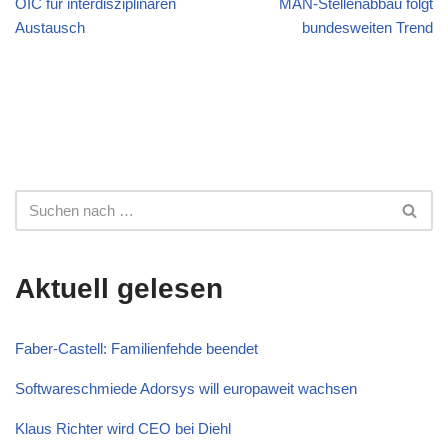
OIC für interdisziplinären
MAN-Stellenabbau folgt
Austausch
bundesweiten Trend
Aktuell gelesen
Faber-Castell: Familienfehde beendet
Softwareschmiede Adorsys will europaweit wachsen
Klaus Richter wird CEO bei Diehl