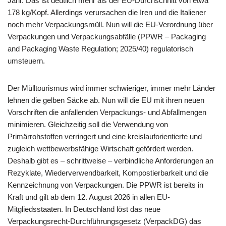
Jahr. Das ist deutlich mehr als der EU-Durchschnitt von etwa
178 kg/Kopf. Allerdings verursachen die Iren und die Italiener
noch mehr Verpackungsmüll. Nun will die EU-Verordnung über
Verpackungen und Verpackungsabfälle (PPWR – Packaging
and Packaging Waste Regulation; 2025/40) regulatorisch
umsteuern.
Der Mülltourismus wird immer schwieriger, immer mehr Länder
lehnen die gelben Säcke ab. Nun will die EU mit ihren neuen
Vorschriften die anfallenden Verpackungs- und Abfallmengen
minimieren. Gleichzeitig soll die Verwendung von
Primärrohstoffen verringert und eine kreislauforientierte und
zugleich wettbewerbsfähige Wirtschaft gefördert werden.
Deshalb gibt es – schrittweise – verbindliche Anforderungen an
Rezyklate, Wiederverwendbarkeit, Kompostierbarkeit und die
Kennzeichnung von Verpackungen. Die PPWR ist bereits in
Kraft und gilt ab dem 12. August 2026 in allen EU-
Mitgliedsstaaten. In Deutschland löst das neue
Verpackungsrecht-Durchführungsgesetz (VerpackDG) das