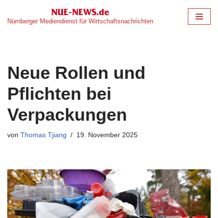
Nürnberger Mediendienst für Wirtschaftsnachrichten
Zum
Inhalt
springen
Neue Rollen und
Pflichten bei
Verpackungen
von
Thomas Tjiang
19. November 2025