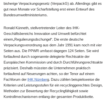
bisherige Verpackungsgesetz (VerpackG) ab. Allerdings gibt es
gut neun Monate vor Scharfstellung erst einen Entwurf des
Bundesumweltministeriums.
Ronald Künneth, stellvertretender Leiter des IHK-
Geschäftsbereichs Innovation und Umwelt befürchtet
einem„Regulierungsdschungel“. Die erste deutsche
Verpackungsverordnung aus dem Jahr 1991 kam noch mit vier
Seiten aus. Die PPWR umfasst dagegen 124 Seiten. Sie wird
fortlaufend durch sogenannte delegierte Rechtsakte der
Europäischen Kommission und durch Durchführungsrechtsakte
präzisiert. Deshalb müssten die Unternehmen praktisch
fortlaufend auf Neuerungen achten, so der Tenor auf einem
Fachforum der
IHK
Nürnber
g. Dazu zählen beispielsweise die
Kriterien und Leistungsstufen für ein recyclinggerechtes Design,
Methoden zur Bewertung der Recyclingfähigkeit sowie
Kontrollmechanismen entlang der gesamten Produktkette.