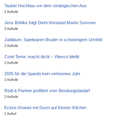
Tauber Hochbau vor dem strategischen Aus
2 Aufrufe
Jens Böhlke folgt Diehl-Vorstand Martin Sommer
2 Aufrufe
Jubiläum: Spielwaren Bruder in schwierigem Umfeld
2 Aufrufe
Conti Temic macht dicht – Vitesco bleibt
2 Aufrufe
2025 für die Sparda kein verlorenes Jahr
2 Aufrufe
Rödl & Partner profitiert vom Beratungsbedarf
2 Aufrufe
Eckes-Granini mit Durst auf Kloster Kitchen
1 Aufruf