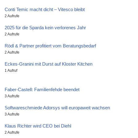
Conti Temic macht dicht – Vitesco bleibt
2 Aufrufe
2025 für die Sparda kein verlorenes Jahr
2 Aufrufe
Rödl & Partner profitiert vom Beratungsbedarf
2 Aufrufe
Eckes-Granini mit Durst auf Kloster Kitchen
1 Aufruf
Faber-Castell: Familienfehde beendet
3 Aufrufe
Softwareschmiede Adorsys will europaweit wachsen
3 Aufrufe
Klaus Richter wird CEO bei Diehl
2 Aufrufe