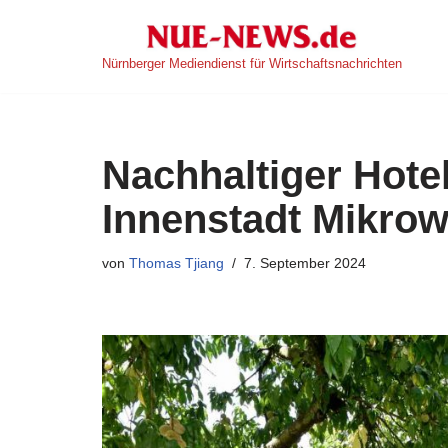
Zum
Nürnberger Mediendienst für Wirtschaftsnachrichten
Inhalt
springen
Nachhaltiger Hotel
Innenstadt Mikrow
von
Thomas Tjiang
7. September 2024