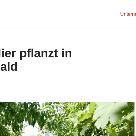
Unter
ier pflanzt in
ald