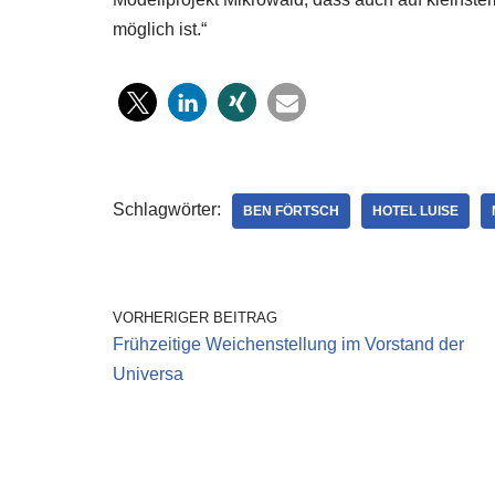
möglich ist.“
Schlagwörter:
BEN FÖRTSCH
HOTEL LUISE
VORHERIGER BEITRAG
Frühzeitige Weichenstellung im Vorstand der
Universa