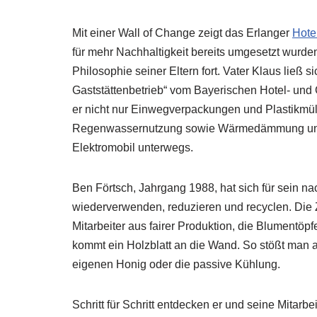
Mit einer Wall of Change zeigt das Erlanger
Hote
für mehr Nachhaltigkeit bereits umgesetzt wurden.
Philosophie seiner Eltern fort. Vater Klaus ließ 
Gaststättenbetrieb“ vom Bayerischen Hotel- un
er nicht nur Einwegverpackungen und Plastikmüll 
Regenwassernutzung sowie Wärmedämmung und w
Elektromobil unterwegs.
Ben Förtsch, Jahrgang 1988, hat sich für sein n
wiederverwenden, reduzieren und recyclen. Die Z
Mitarbeiter aus fairer Produktion, die Blumentöp
kommt ein Holzblatt an die Wand. So stößt man a
eigenen Honig oder die passive Kühlung.
Schritt für Schritt entdecken er und seine Mitar