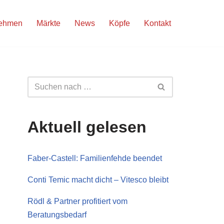
nehmen
Märkte
News
Köpfe
Kontakt
Aktuell gelesen
Faber-Castell: Familienfehde beendet
Conti Temic macht dicht – Vitesco bleibt
Rödl & Partner profitiert vom
Beratungsbedarf